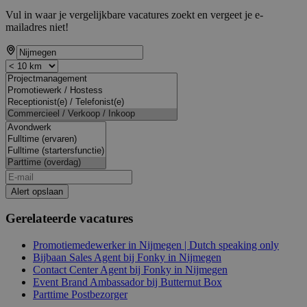
Vul in waar je vergelijkbare vacatures zoekt en vergeet je e-
mailadres niet!
Alert opslaan
Gerelateerde vacatures
Promotiemedewerker in Nijmegen | Dutch speaking only
Bijbaan Sales Agent bij Fonky in Nijmegen
Contact Center Agent bij Fonky in Nijmegen
Event Brand Ambassador bij Butternut Box
Parttime Postbezorger