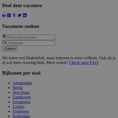
Deel deze vacature
Vacatures zoeken
Zoeken
We heten wel StudentJob, maar iedereen is even welkom. Ook als je
al wat meer ervaring hebt. Meer weten?
Check onze FAQ
.
Bijbanen per stad
Amsterdam
Breda
Den Haag
Eindhoven
Groningen
Leiden
Nijmegen
Rotterdam