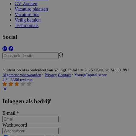
CV Zoeken
Vacature plaatsen
Vacature tips
Veilig betalen
Testimonials
Social
StudentJob.nl is onderdeel van YoungCapital • © 2026 • KvK nr: 34330199 •
Algemene voorwaarden
•
Privacy
Contact
•
YoungCapital score
4.3 - 3366 reviews
Inloggen als bedrijf
E-mail
*
Wachtwoord