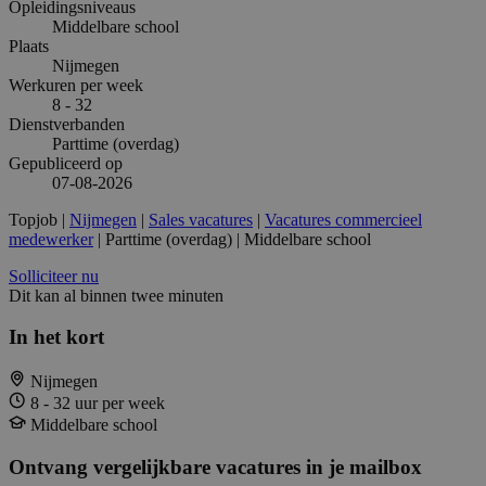
Opleidingsniveaus
Middelbare school
Plaats
Nijmegen
Werkuren per week
8 - 32
Dienstverbanden
Parttime (overdag)
Gepubliceerd op
07-08-2026
Topjob
|
Nijmegen
|
Sales vacatures
|
Vacatures commercieel
medewerker
| Parttime (overdag) | Middelbare school
Solliciteer nu
Dit kan al binnen twee minuten
In het kort
Nijmegen
8 - 32 uur per week
Middelbare school
Ontvang vergelijkbare vacatures in je mailbox