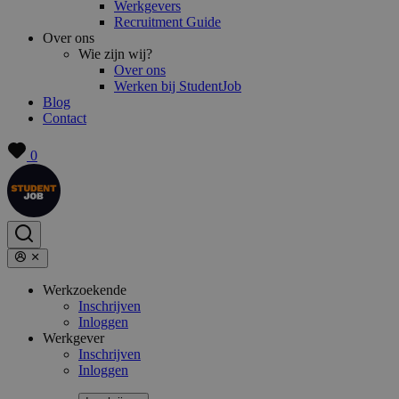
Werkgevers
Recruitment Guide
Over ons
Wie zijn wij?
Over ons
Werken bij StudentJob
Blog
Contact
0
Werkzoekende
Inschrijven
Inloggen
Werkgever
Inschrijven
Inloggen