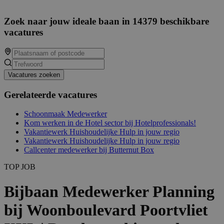
Zoek naar jouw ideale baan in 14379 beschikbare
vacatures
Vacatures zoeken
Gerelateerde vacatures
Schoonmaak Medewerker
Kom werken in de Hotel sector bij Hotelprofessionals!
Vakantiewerk Huishoudelijke Hulp in jouw regio
Vakantiewerk Huishoudelijke Hulp in jouw regio
Callcenter medewerker bij Butternut Box
TOP JOB
Bijbaan Medewerker Planning
bij Woonboulevard Poortvliet