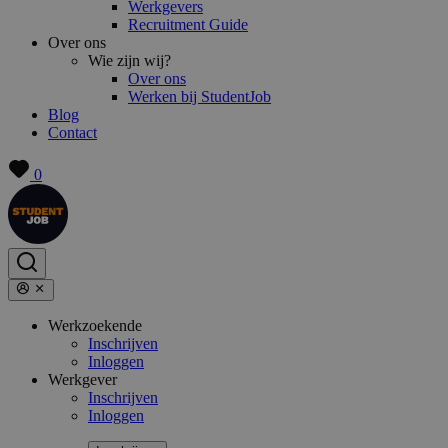
Werkgevers
Recruitment Guide
Over ons
Wie zijn wij?
Over ons
Werken bij StudentJob
Blog
Contact
0
Werkzoekende
Inschrijven
Inloggen
Werkgever
Inschrijven
Inloggen