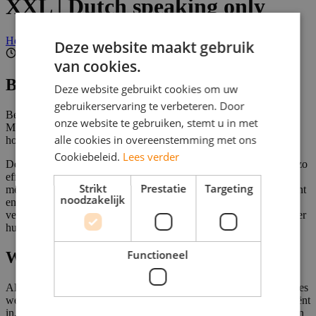
XXL | Dutch speaking only
Helaas, deze vacature is niet actief.
Deze website maakt gebruik
8 uur per week
van cookies.
Beschrijving
Deze website gebruikt cookies om uw
gebruikerservaring te verbeteren. Door
Benieuwd hoe goed deze vacature bij jou past? Solliciteer via
onze website te gebruiken, stemt u in met
Morrow en beantwoord vervolgens een aantal vragen om te zien
alle cookies in overeenstemming met ons
hoe goed jij matcht met deze job!
Cookiebeleid.
Lees verder
De afdeling planning van Bouman Potter groep heeft als doel het zo
effectief mogelijk inplannen van o.a. De bezorgroutes. Als
Strikt
Prestatie
Targeting
medewerker planning houd je rekening met de wensen van de klant
noodzakelijk
en weet je tegelijkertijd de routes zo in te delen dat ze efficiënt
verlopen. Daarmee zorg je er meteen voor dat bezorgers met plezier
hun werk kunnen doen én op tijd thuis kunnen zijn!
Functioneel
Wat ga jij doen?
Als Medewerker Planning zorg jij ervoor dat onze bezorgers precies
weten waar ze aan toe zijn. Jij plant de bezorgroutes slim en efficiënt
in, met oog voor zowel de klant als de bezorger. Want een tevreden