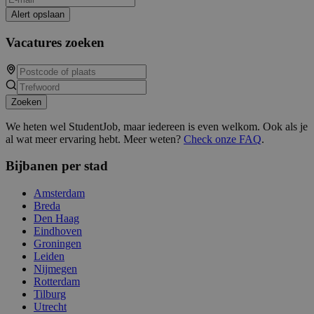
Alert opslaan
Vacatures zoeken
Zoeken
We heten wel StudentJob, maar iedereen is even welkom. Ook als je
al wat meer ervaring hebt. Meer weten?
Check onze FAQ
.
Bijbanen per stad
Amsterdam
Breda
Den Haag
Eindhoven
Groningen
Leiden
Nijmegen
Rotterdam
Tilburg
Utrecht