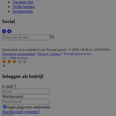
Vacature tips
Veilig betalen
Testimonials
Social
StudentJob.nl is onderdeel van YoungCapital • © 2026 • KvK nr: 34330199 •
Algemene voorwaarden
•
Privacy
Contact
•
YoungCapital score
4.3 - 3366 reviews
Inloggen als bedrijf
E-mail
*
Wachtwoord
login gegevens onthouden
Wachtwoord vergeten?