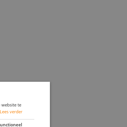
 website te
Lees verder
unctioneel