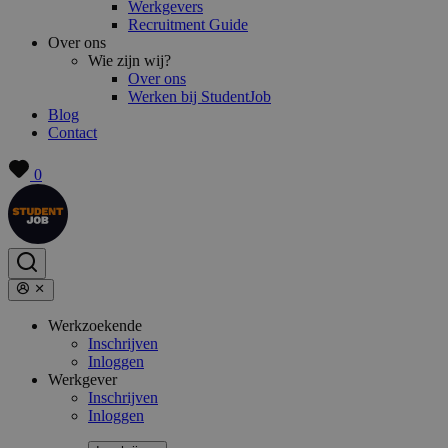
Werkgevers
Recruitment Guide
Over ons
Wie zijn wij?
Over ons
Werken bij StudentJob
Blog
Contact
0
Werkzoekende
Inschrijven
Inloggen
Werkgever
Inschrijven
Inloggen