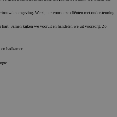
ertrouwde omgeving. We zijn er voor onze cliënten met ondersteuning
rm hart. Samen kijken we vooruit en handelen we uit voorzorg. Zo
n en badkamer.
oogte.