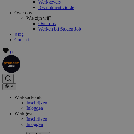
Werkgevers
Recruitment Guide
Over ons
Wie zijn wij?
Over ons
Werken bij StudentJob
Blog
Contact
0
Werkzoekende
Inschrijven
Inloggen
Werkgever
Inschrijven
Inloggen