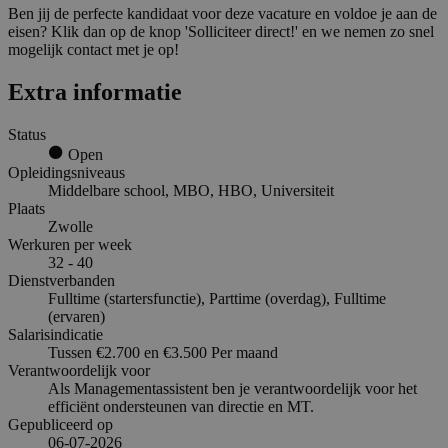
Ben jij de perfecte kandidaat voor deze vacature en voldoe je aan de
eisen? Klik dan op de knop 'Solliciteer direct!' en we nemen zo snel
mogelijk contact met je op!
Extra informatie
Status
Open
Opleidingsniveaus
Middelbare school, MBO, HBO, Universiteit
Plaats
Zwolle
Werkuren per week
32 - 40
Dienstverbanden
Fulltime (startersfunctie), Parttime (overdag), Fulltime
(ervaren)
Salarisindicatie
Tussen €2.700 en €3.500 Per maand
Verantwoordelijk voor
Als Managementassistent ben je verantwoordelijk voor het
efficiënt ondersteunen van directie en MT.
Gepubliceerd op
06-07-2026