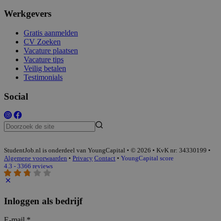
Werkgevers
Gratis aanmelden
CV Zoeken
Vacature plaatsen
Vacature tips
Veilig betalen
Testimonials
Social
StudentJob.nl is onderdeel van YoungCapital • © 2026 • KvK nr: 34330199 •
Algemene voorwaarden
•
Privacy
Contact
•
YoungCapital score
4.3 - 3366 reviews
Inloggen als bedrijf
E-mail
*