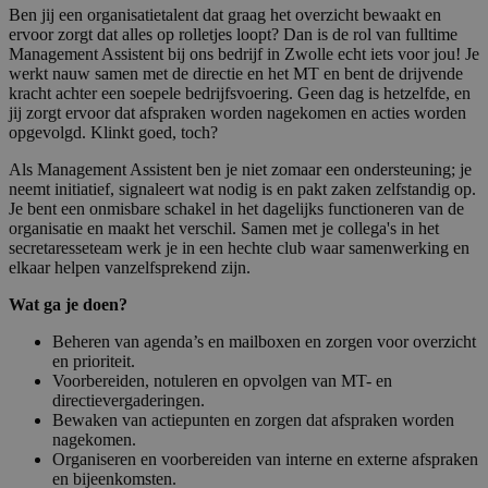
Ben jij een organisatietalent dat graag het overzicht bewaakt en
ervoor zorgt dat alles op rolletjes loopt? Dan is de rol van fulltime
Management Assistent bij ons bedrijf in Zwolle echt iets voor jou! Je
werkt nauw samen met de directie en het MT en bent de drijvende
kracht achter een soepele bedrijfsvoering. Geen dag is hetzelfde, en
jij zorgt ervoor dat afspraken worden nagekomen en acties worden
opgevolgd. Klinkt goed, toch?
Als Management Assistent ben je niet zomaar een ondersteuning; je
neemt initiatief, signaleert wat nodig is en pakt zaken zelfstandig op.
Je bent een onmisbare schakel in het dagelijks functioneren van de
organisatie en maakt het verschil. Samen met je collega's in het
secretaresseteam werk je in een hechte club waar samenwerking en
elkaar helpen vanzelfsprekend zijn.
Wat ga je doen?
Beheren van agenda’s en mailboxen en zorgen voor overzicht
en prioriteit.
Voorbereiden, notuleren en opvolgen van MT- en
directievergaderingen.
Bewaken van actiepunten en zorgen dat afspraken worden
nagekomen.
Organiseren en voorbereiden van interne en externe afspraken
en bijeenkomsten.