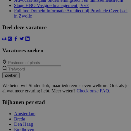
Advocaat-stagiair ondernemingsrecht en faillissementsrecht
Stage HBO Vastgoedmanagement | VvE
Fulltime Domein Informatie Architect bij Provincie Overijssel
in Zwolle
Deel deze vacature
Vacatures zoeken
Zoeken
We heten wel StudentJob, maar iedereen is even welkom. Ook als je
al wat meer ervaring hebt. Meer weten?
Check onze FAQ
.
Bijbanen per stad
Amsterdam
Breda
Den Haag
Eindhoven