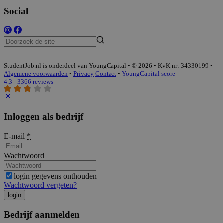
Social
StudentJob.nl is onderdeel van YoungCapital • © 2026 • KvK nr: 34330199 •
Algemene voorwaarden
•
Privacy
Contact
•
YoungCapital score
4.3 - 3366 reviews
Inloggen als bedrijf
E-mail
*
Wachtwoord
login gegevens onthouden
Wachtwoord vergeten?
login
Bedrijf aanmelden