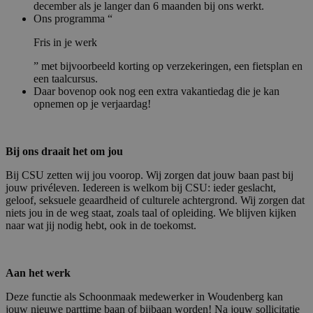
december als je langer dan 6 maanden bij ons werkt.
Ons programma “
Fris in je werk
” met bijvoorbeeld korting op verzekeringen, een fietsplan en
een taalcursus.
Daar bovenop ook nog een extra vakantiedag die je kan
opnemen op je verjaardag!
Bij ons draait het om jou
Bij CSU zetten wij jou voorop. Wij zorgen dat jouw baan past bij
jouw privéleven. Iedereen is welkom bij CSU: ieder geslacht,
geloof, seksuele geaardheid of culturele achtergrond. Wij zorgen dat
niets jou in de weg staat, zoals taal of opleiding. We blijven kijken
naar wat jij nodig hebt, ook in de toekomst.
Aan het werk
Deze functie als Schoonmaak medewerker in Woudenberg kan
jouw nieuwe parttime baan of bijbaan worden! Na jouw sollicitatie