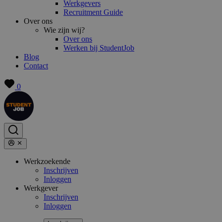
Werkgevers
Recruitment Guide
Over ons
Wie zijn wij?
Over ons
Werken bij StudentJob
Blog
Contact
0
Werkzoekende
Inschrijven
Inloggen
Werkgever
Inschrijven
Inloggen