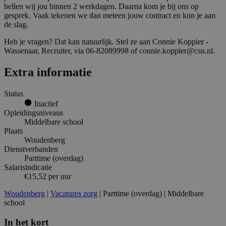
bellen wij jou binnen 2 werkdagen. Daarna kom je bij ons op
gesprek. Vaak tekenen we dan meteen jouw contract en kun je aan
de slag.
Heb je vragen? Dat kan natuurlijk. Stel ze aan Connie Koppier -
Wassenaar, Recruiter, via 06-82089998 of connie.koppier@csu.nl.
Extra informatie
Status
Inactief
Opleidingsniveaus
Middelbare school
Plaats
Woudenberg
Dienstverbanden
Parttime (overdag)
Salarisindicatie
€15,52 per uur
Woudenberg
|
Vacatures zorg
| Parttime (overdag) | Middelbare
school
In het kort