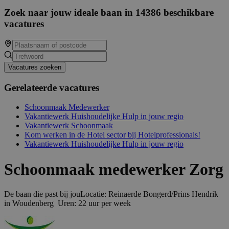
Zoek naar jouw ideale baan in 14386 beschikbare
vacatures
Vacatures zoeken
Gerelateerde vacatures
Schoonmaak Medewerker
Vakantiewerk Huishoudelijke Hulp in jouw regio
Vakantiewerk Schoonmaak
Kom werken in de Hotel sector bij Hotelprofessionals!
Vakantiewerk Huishoudelijke Hulp in jouw regio
Schoonmaak medewerker Zorg
De baan die past bij jouLocatie: Reinaerde Bongerd/Prins Hendrik
in Woudenberg Uren: 22 uur per week