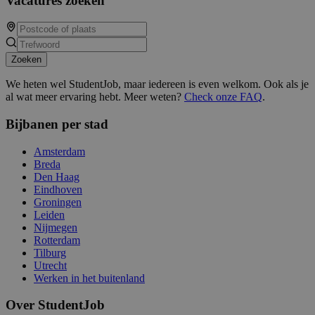
Vacatures zoeken
Zoeken
We heten wel StudentJob, maar iedereen is even welkom. Ook als je
al wat meer ervaring hebt. Meer weten?
Check onze FAQ
.
Bijbanen per stad
Amsterdam
Breda
Den Haag
Eindhoven
Groningen
Leiden
Nijmegen
Rotterdam
Tilburg
Utrecht
Werken in het buitenland
Over StudentJob