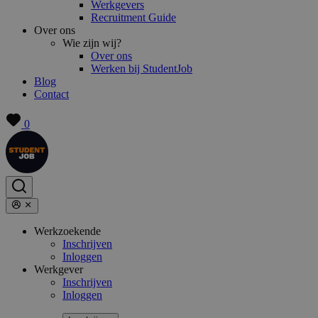
Werkgevers
Recruitment Guide
Over ons
Wie zijn wij?
Over ons
Werken bij StudentJob
Blog
Contact
0
Werkzoekende
Inschrijven
Inloggen
Werkgever
Inschrijven
Inloggen