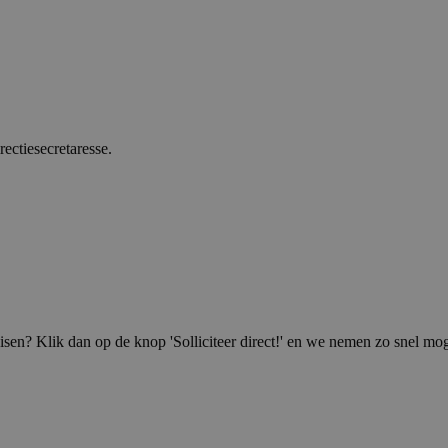
ectiesecretaresse.
isen? Klik dan op de knop 'Solliciteer direct!' en we nemen zo snel mog