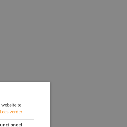
 website te
Lees verder
unctioneel