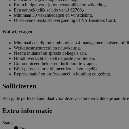
Ruim budget voor jouw persoonlijke ontwikkeling.
Een aantrekkelijk salaris vanaf €2700,-.
Minimaal 30 vakantiedagen en winstdeling.
Uitstekende reiskostenvergoeding of NS-Business Card.
Wat wij vragen
Minimaal een diploma mbo niveau 4 managementassistent of dir
Werkt gestructureerd en nauwkeurig.
Neemt initiatief en spreekt collega’s aan.
Houdt overzicht en stelt de juiste prioriteiten.
Communiceert helder en durft door te vragen.
Blijft gefocust, ook bij meerdere taken tegelijk.
Representatief en professioneel in houding en gedrag.
Solliciteren
Ben jij de perfecte kandidaat voor deze vacature en voldoe je aan de e
Extra informatie
Status
Open