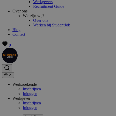
Werkgevers
Recruitment Guide
Over ons
Wie zijn wij?
Over ons
Werken bij StudentJob
Blog
Contact
0
Werkzoekende
Inschrijven
Inloggen
Werkgever
Inschrijven
Inloggen