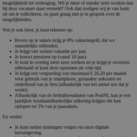
mogelijkheid tot verlenging. Wil je meer of minder uren werken dan
bij deze vacature staat vermeld? Ook dan nodigen wij je van harte
uit om te solliciteren, en gaan graag met je in gesprek over de
mogelijkheden.
Wat je ook kiest, je kunt rekenen op:
Boven op je salaris krijg je 8% vakantiegeld, dat we
maandelijks uitbetalen.
Je krijgt vier weken vakantie per jaar.
Je bouwt pensioen op (vanaf 18 jaar).
Je kunt in overleg meer uren werken en je krijgt je overuren
uitbetaald of kunt deze opnemen als vrije tijd.
Je krijgt een vergoeding van maximaal € 26,20 per maand
voor gebruik van je smartphone, gemaakte onkosten en
onderhoud van je fiets (afhankelijk van het aantal uur dat je
werkt).
Afhankelijk van de bedrijfsresultaten van PostNL kan je een
jaarlijkse resultaatafhankelijke uitkering krijgen die kan
oplopen tot 3% van je jaarsalaris.
En verder:
Je kunt online trainingen volgen via onze digitale
leeromgeving.