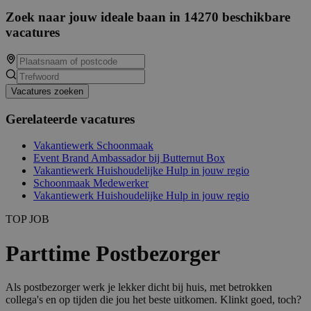
Zoek naar jouw ideale baan in 14270 beschikbare
vacatures
Vacatures zoeken
Gerelateerde vacatures
Vakantiewerk Schoonmaak
Event Brand Ambassador bij Butternut Box
Vakantiewerk Huishoudelijke Hulp in jouw regio
Schoonmaak Medewerker
Vakantiewerk Huishoudelijke Hulp in jouw regio
TOP JOB
Parttime Postbezorger
Als postbezorger werk je lekker dicht bij huis, met betrokken
collega's en op tijden die jou het beste uitkomen. Klinkt goed, toch?