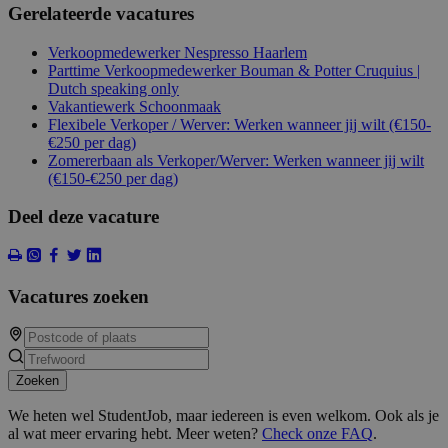
Gerelateerde vacatures
Verkoopmedewerker Nespresso Haarlem
Parttime Verkoopmedewerker Bouman & Potter Cruquius |
Dutch speaking only
Vakantiewerk Schoonmaak
Flexibele Verkoper / Werver: Werken wanneer jij wilt (€150-
€250 per dag)
Zomererbaan als Verkoper/Werver: Werken wanneer jij wilt
(€150-€250 per dag)
Deel deze vacature
Vacatures zoeken
Zoeken
We heten wel StudentJob, maar iedereen is even welkom. Ook als je
al wat meer ervaring hebt. Meer weten?
Check onze FAQ
.