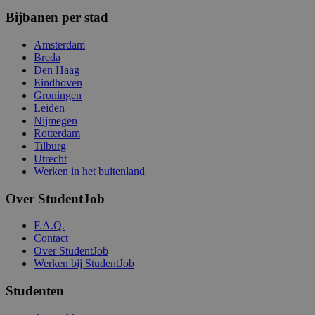
Bijbanen per stad
Amsterdam
Breda
Den Haag
Eindhoven
Groningen
Leiden
Nijmegen
Rotterdam
Tilburg
Utrecht
Werken in het buitenland
Over StudentJob
F.A.Q.
Contact
Over StudentJob
Werken bij StudentJob
Studenten