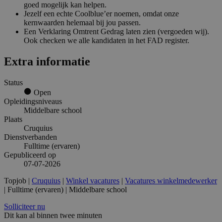
goed mogelijk kan helpen.
Jezelf een echte Coolblue’er noemen, omdat onze
kernwaarden helemaal bij jou passen.
Een Verklaring Omtrent Gedrag laten zien (vergoeden wij).
Ook checken we alle kandidaten in het FAD register.
Extra informatie
Status
Open
Opleidingsniveaus
Middelbare school
Plaats
Cruquius
Dienstverbanden
Fulltime (ervaren)
Gepubliceerd op
07-07-2026
Topjob
|
Cruquius
|
Winkel vacatures
|
Vacatures winkelmedewerker
| Fulltime (ervaren) | Middelbare school
Solliciteer nu
Dit kan al binnen twee minuten