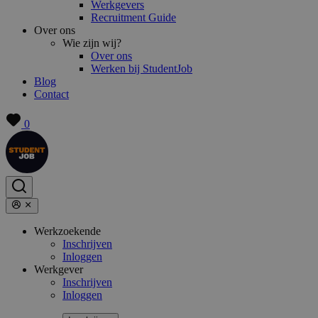
Werkgevers
Recruitment Guide
Over ons
Wie zijn wij?
Over ons
Werken bij StudentJob
Blog
Contact
0
Werkzoekende
Inschrijven
Inloggen
Werkgever
Inschrijven
Inloggen