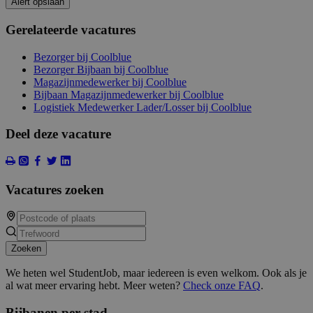
Alert opslaan
Gerelateerde vacatures
Bezorger bij Coolblue
Bezorger Bijbaan bij Coolblue
Magazijnmedewerker bij Coolblue
Bijbaan Magazijnmedewerker bij Coolblue
Logistiek Medewerker Lader/Losser bij Coolblue
Deel deze vacature
Vacatures zoeken
Zoeken
We heten wel StudentJob, maar iedereen is even welkom. Ook als je
al wat meer ervaring hebt. Meer weten?
Check onze FAQ
.
Bijbanen per stad