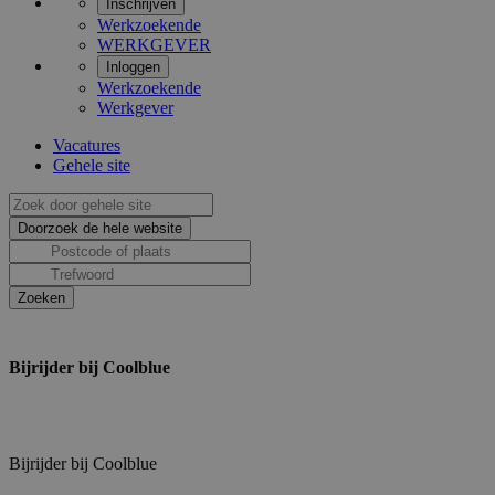
Inschrijven
Werkzoekende
WERKGEVER
Inloggen
Werkzoekende
Werkgever
Vacatures
Gehele site
Bijrijder bij Coolblue
Bijrijder bij Coolblue