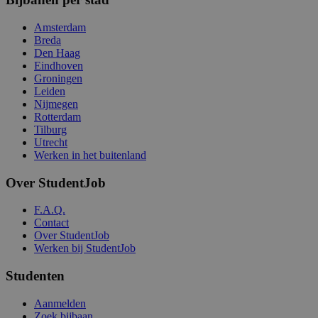
Amsterdam
Breda
Den Haag
Eindhoven
Groningen
Leiden
Nijmegen
Rotterdam
Tilburg
Utrecht
Werken in het buitenland
Over StudentJob
F.A.Q.
Contact
Over StudentJob
Werken bij StudentJob
Studenten
Aanmelden
Zoek bijbaan