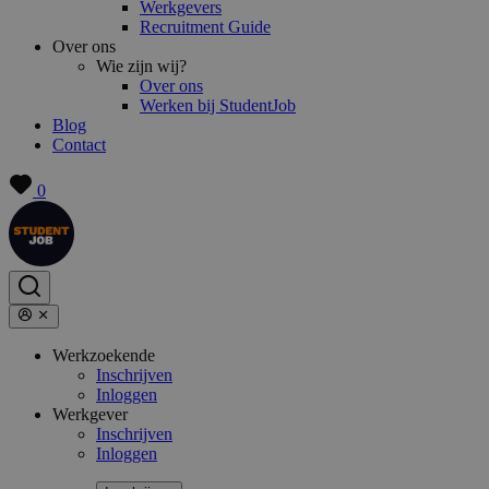
Werkgevers
Recruitment Guide
Over ons
Wie zijn wij?
Over ons
Werken bij StudentJob
Blog
Contact
0
Werkzoekende
Inschrijven
Inloggen
Werkgever
Inschrijven
Inloggen