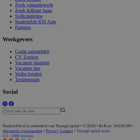
Zoek vakantiewerk
Zoek fulltime baan
Sollicitatietips
StudentJob IOS App
Partners
Werkgevers
Gratis aanmelden
CV Zoeken
Vacature plaatsen
Vacature tips
Veilig betalen
Testimonials
Social
StudentJob.nl is onderdeel van YoungCapital • © 2026 • KvK nr: 34330199 •
Algemene voorwaarden
•
Privacy
Contact
•
YoungCapital score
4.3 - 3366 reviews