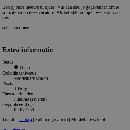
Ben jij onze nieuwe bijrijder? Vul dan snel je gegevens in om te
solliciteren op deze vacature! Als het klikt nodigen we je uit voor
ons
selectiemoment
.
Extra informatie
Status
Open
Opleidingsniveaus
Middelbare school
Plaats
Tilburg
Dienstverbanden
Fulltime (ervaren)
Gepubliceerd op
09-07-2026
Topjob
|
Tilburg
| Fulltime (ervaren) | Middelbare school
Solliciteer nu