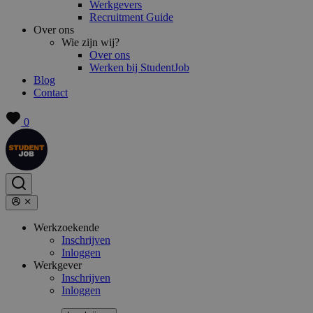
Werkgevers
Recruitment Guide
Over ons
Wie zijn wij?
Over ons
Werken bij StudentJob
Blog
Contact
0
Werkzoekende
Inschrijven
Inloggen
Werkgever
Inschrijven
Inloggen