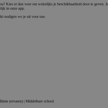
jou? Kies er dan voor om wekelijks je beschikbaarheid door te geven.
lijk in onze app.
ikt nodigen we je uit voor ons
lltime (ervaren) | Middelbare school