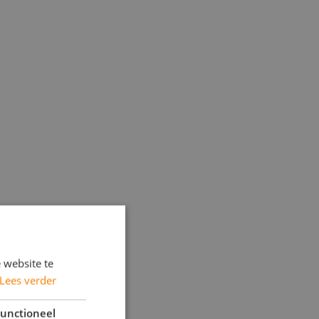
 website te
Lees verder
unctioneel