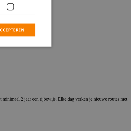
ACCEPTEREN
t minimaal 2 jaar een rijbewijs. Elke dag verken je nieuwe routes met