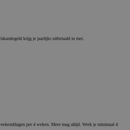
antiegeld krijg je jaarlijks uitbetaald in mei.
2 weekenddagen per 4 weken. Meer mag altijd. Werk je minimaal 4