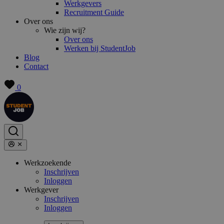
Werkgevers
Recruitment Guide
Over ons
Wie zijn wij?
Over ons
Werken bij StudentJob
Blog
Contact
0
Werkzoekende
Inschrijven
Inloggen
Werkgever
Inschrijven
Inloggen