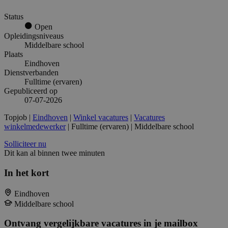
Status
Open
Opleidingsniveaus
Middelbare school
Plaats
Eindhoven
Dienstverbanden
Fulltime (ervaren)
Gepubliceerd op
07-07-2026
Topjob
|
Eindhoven
|
Winkel vacatures
|
Vacatures
winkelmedewerker
| Fulltime (ervaren) | Middelbare school
Solliciteer nu
Dit kan al binnen twee minuten
In het kort
Eindhoven
Middelbare school
Ontvang vergelijkbare vacatures in je mailbox