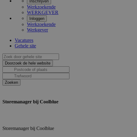
Inschrijven
Werkzoekende
WERKGEVER
Inloggen
Werkzoekende
Werkgever
Vacatures
Gehele site
Storemanager bij Coolblue
Storemanager bij Coolblue