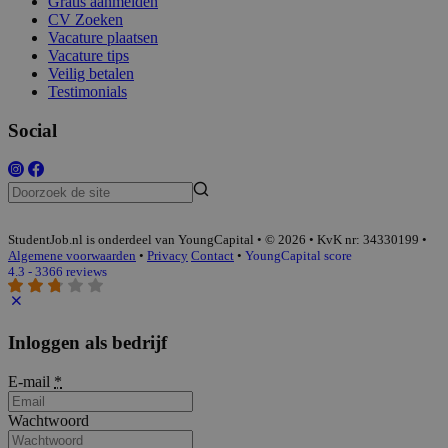
Gratis aanmelden
CV Zoeken
Vacature plaatsen
Vacature tips
Veilig betalen
Testimonials
Social
StudentJob.nl is onderdeel van YoungCapital • © 2026 • KvK nr: 34330199 •
Algemene voorwaarden
•
Privacy
Contact
•
YoungCapital score
4.3 - 3366 reviews
Inloggen als bedrijf
E-mail
*
Wachtwoord