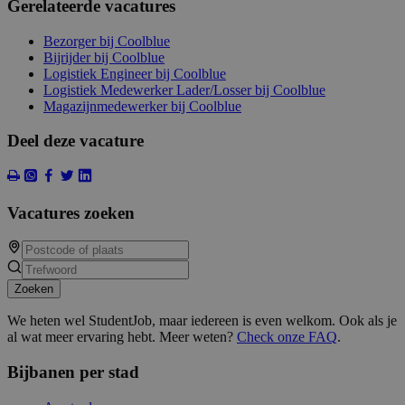
Gerelateerde vacatures
Bezorger bij Coolblue
Bijrijder bij Coolblue
Logistiek Engineer bij Coolblue
Logistiek Medewerker Lader/Losser bij Coolblue
Magazijnmedewerker bij Coolblue
Deel deze vacature
Vacatures zoeken
Zoeken
We heten wel StudentJob, maar iedereen is even welkom. Ook als je
al wat meer ervaring hebt. Meer weten?
Check onze FAQ
.
Bijbanen per stad