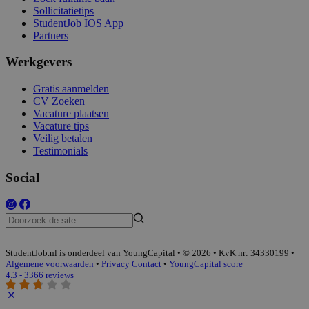
Sollicitatietips
StudentJob IOS App
Partners
Werkgevers
Gratis aanmelden
CV Zoeken
Vacature plaatsen
Vacature tips
Veilig betalen
Testimonials
Social
StudentJob.nl is onderdeel van YoungCapital • © 2026 • KvK nr: 34330199 •
Algemene voorwaarden
•
Privacy
Contact
•
YoungCapital score
4.3 - 3366 reviews