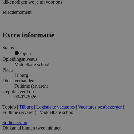
klikt nodigen we je uit voor ons
selectiemoment
.
Extra informatie
Status
Open
Opleidingsniveaus
Middelbare school
Plaats
Tilburg
Dienstverbanden
Fulltime (ervaren)
Gepubliceerd op
09-07-2026
Topjob
|
Tilburg
|
Logistieke vacatures
|
Vacatures postbezorger
|
Fulltime (ervaren) | Middelbare school
Solliciteer nu
Dit kan al binnen twee minuten