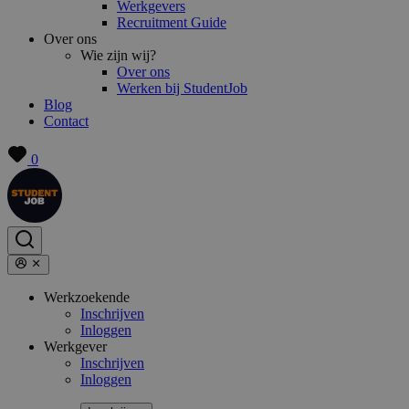
Werkgevers
Recruitment Guide
Over ons
Wie zijn wij?
Over ons
Werken bij StudentJob
Blog
Contact
0
Werkzoekende
Inschrijven
Inloggen
Werkgever
Inschrijven
Inloggen