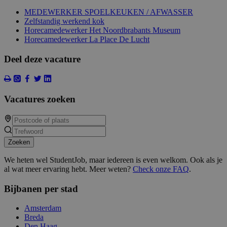
MEDEWERKER SPOELKEUKEN / AFWASSER
Zelfstandig werkend kok
Horecamedewerker Het Noordbrabants Museum
Horecamedewerker La Place De Lucht
Deel deze vacature
Vacatures zoeken
Zoeken
We heten wel StudentJob, maar iedereen is even welkom. Ook als je
al wat meer ervaring hebt. Meer weten?
Check onze FAQ
.
Bijbanen per stad
Amsterdam
Breda
Den Haag