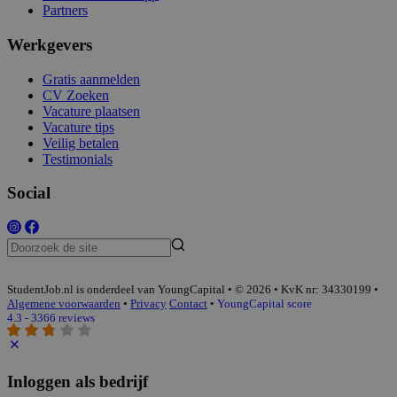
Partners
Werkgevers
Gratis aanmelden
CV Zoeken
Vacature plaatsen
Vacature tips
Veilig betalen
Testimonials
Social
StudentJob.nl is onderdeel van YoungCapital • © 2026 • KvK nr: 34330199 •
Algemene voorwaarden
•
Privacy
Contact
•
YoungCapital score
4.3 - 3366 reviews
Inloggen als bedrijf