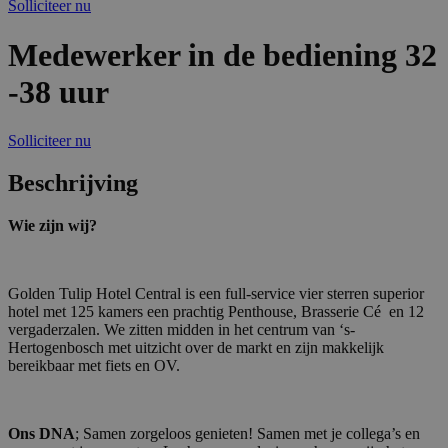
Solliciteer nu
Medewerker in de bediening 32
-38 uur
Solliciteer nu
Beschrijving
Wie zijn wij?
Golden Tulip Hotel Central is een full-service vier sterren superior
hotel met 125 kamers een prachtig Penthouse, Brasserie Cé en 12
vergaderzalen. We zitten midden in het centrum van ‘s-
Hertogenbosch met uitzicht over de markt en zijn makkelijk
bereikbaar met fiets en OV.
Ons DNA
; Samen zorgeloos genieten! Samen met je collega’s en