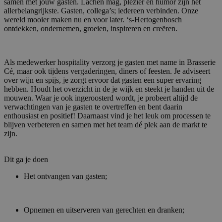
samen met jouw gasten. Lachen mag, plezier en humor zijn het
allerbelangrijkste. Gasten, collega’s; iedereen verbinden. Onze
wereld mooier maken nu en voor later. ‘s-Hertogenbosch
ontdekken, ondernemen, groeien, inspireren en creëren.
Als medewerker hospitality verzorg je gasten met name in Brasserie
Cé, maar ook tijdens vergaderingen, diners of feesten. Je adviseert
over wijn en spijs, je zorgt ervoor dat gasten een super ervaring
hebben. Houdt het overzicht in de je wijk en steekt je handen uit de
mouwen. Waar je ook ingeroosterd wordt, je probeert altijd de
verwachtingen van je gasten te overtreffen en bent daarin
enthousiast en positief! Daarnaast vind je het leuk om processen te
blijven verbeteren en samen met het team dé plek aan de markt te
zijn.
Dit ga je doen
Het ontvangen van gasten;
Opnemen en uitserveren van gerechten en dranken;