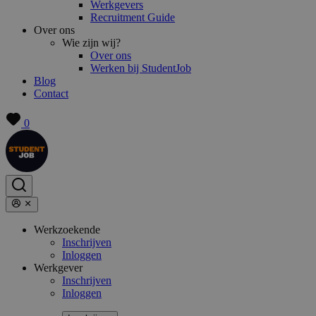
Werkgevers
Recruitment Guide
Over ons
Wie zijn wij?
Over ons
Werken bij StudentJob
Blog
Contact
0
Werkzoekende
Inschrijven
Inloggen
Werkgever
Inschrijven
Inloggen