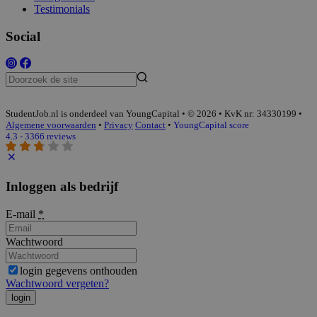
Testimonials
Social
StudentJob.nl is onderdeel van YoungCapital • © 2026 • KvK nr: 34330199 •
Algemene voorwaarden
•
Privacy
Contact
•
YoungCapital score
4.3 - 3366 reviews
Inloggen als bedrijf
E-mail
*
Wachtwoord
login gegevens onthouden
Wachtwoord vergeten?
login