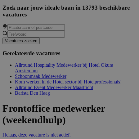
Zoek naar jouw ideale baan in 13793 beschikbare
vacatures
Vacatures zoeken
Gerelateerde vacatures
Allround Hospitality Medewerker bij Hotel Okura
Amsterdam
Schoonmaak Medewerker
Kom werken in de Hotel sector bij Hotelprofessionals!
Allround Event Medewerker Maastricht
Barista Den Haag
Frontoffice medewerker
(weekendhulp)
Helaas, deze vacature is niet actief.