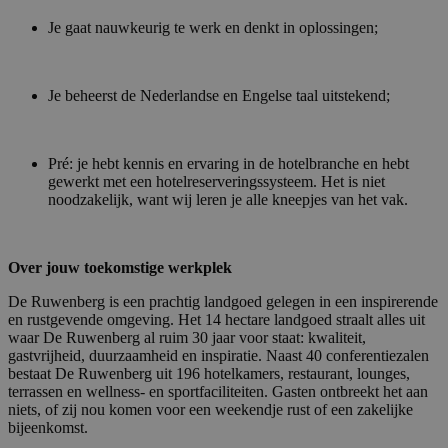
Je gaat nauwkeurig te werk en denkt in oplossingen;
Je beheerst de Nederlandse en Engelse taal uitstekend;
Pré: je hebt kennis en ervaring in de hotelbranche en hebt
gewerkt met een hotelreserveringssysteem. Het is niet
noodzakelijk, want wij leren je alle kneepjes van het vak.
Over jouw toekomstige werkplek
De Ruwenberg is een prachtig landgoed gelegen in een inspirerende
en rustgevende omgeving. Het 14 hectare landgoed straalt alles uit
waar De Ruwenberg al ruim 30 jaar voor staat: kwaliteit,
gastvrijheid, duurzaamheid en inspiratie. Naast 40 conferentiezalen
bestaat De Ruwenberg uit 196 hotelkamers, restaurant, lounges,
terrassen en wellness- en sportfaciliteiten. Gasten ontbreekt het aan
niets, of zij nou komen voor een weekendje rust of een zakelijke
bijeenkomst.