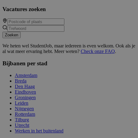
Vacatures zoeken
Zoeken
We heten wel StudentJob, maar iedereen is even welkom. Ook als je
al wat meer ervaring hebt. Meer weten?
Check onze FAQ
.
Bijbanen per stad
Amsterdam
Breda
Den Haag
Eindhoven
Groningen
Leiden
Nijmegen
Rotterdam
Tilburg
Utrecht
Werken in het buitenland