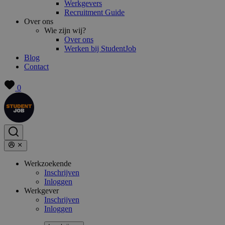
Werkgevers
Recruitment Guide
Over ons
Wie zijn wij?
Over ons
Werken bij StudentJob
Blog
Contact
0
Werkzoekende
Inschrijven
Inloggen
Werkgever
Inschrijven
Inloggen