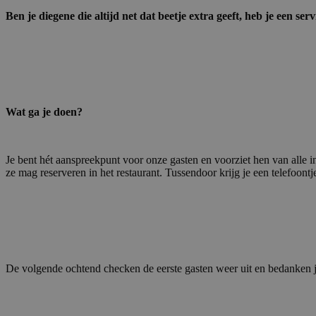
Ben je diegene die altijd net dat beetje extra geeft, heb je een ser
Wat ga je doen?
Je bent hét aanspreekpunt voor onze gasten en voorziet hen van alle i
ze mag reserveren in het restaurant. Tussendoor krijg je een telefoon
De volgende ochtend checken de eerste gasten weer uit en bedanken je