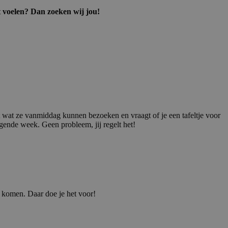
aat voelen? Dan zoeken wij jou!
it wat ze vanmiddag kunnen bezoeken en vraagt of je een tafeltje voor
lgende week. Geen probleem, jij regelt het!
e komen. Daar doe je het voor!