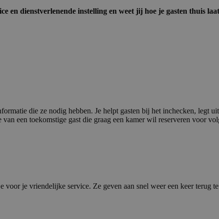
vice en dienstverlenende instelling en weet jij hoe je gasten thuis l
nformatie die ze nodig hebben. Je helpt gasten bij het inchecken, legt u
tje van een toekomstige gast die graag een kamer wil reserveren voor vo
 voor je vriendelijke service. Ze geven aan snel weer een keer terug t