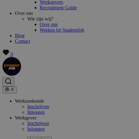
Werkgevers
Recruitment Guide
Over ons
Wie zijn wij?
Over ons
Werken bij StudentJob
Blog
Contact
0
Werkzoekende
Inschrijven
Inloggen
Werkgever
Inschrijven
Inloggen