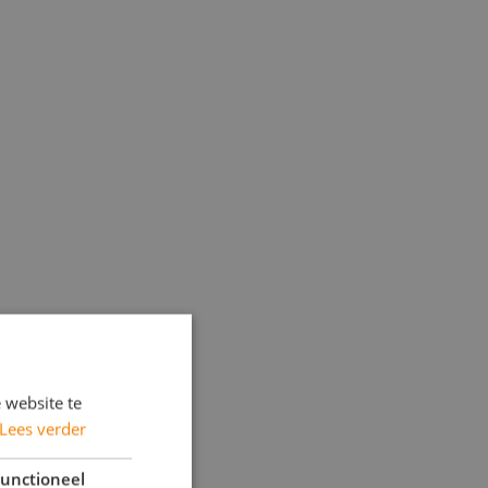
 website te
Lees verder
unctioneel