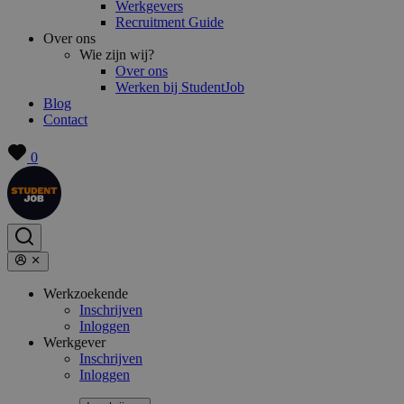
Werkgevers
Recruitment Guide
Over ons
Wie zijn wij?
Over ons
Werken bij StudentJob
Blog
Contact
0
Werkzoekende
Inschrijven
Inloggen
Werkgever
Inschrijven
Inloggen