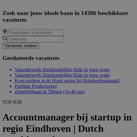
Zoek naar jouw ideale baan in 14386 beschikbare
vacatures
Vacatures zoeken
Gerelateerde vacatures
Vakantiewerk Huishoudelijke Hulp in jouw regio
Vakantiewerk Huishoudelijke Hulp in jouw regio
Kom werken in de Hotel sector bij Hotelprofessionals!
Parttime Postbezorger
Zomerbijbaan in Tilburg (16-40 uur)
TOP JOB
Accountmanager bij startup in
regio Eindhoven | Dutch