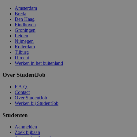
Amsterdam
Breda
Den Haag
Eindhoven
Groningen
Leiden
Nijmegen
Rotterdam
Tilburg
Utrecht
Werken in het buitenland
Over StudentJob
F.A.Q.
Contact
Over StudentJob
Werken bij StudentJob
Studenten
Aanmelden
Zoek bijbaan