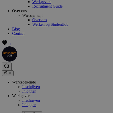
Werkgevers
Recruitment Guide
Over ons
Wie zijn wij?
Over ons
Werken bij StudentJob
Blog
Contact
0
Werkzoekende
Inschrijven
Inloggen
Werkgever
Inschrijven
Inloggen