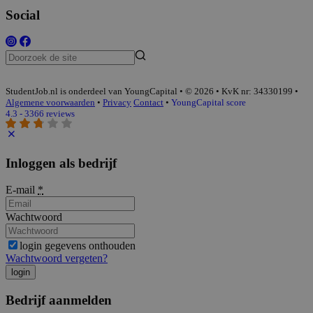
Social
StudentJob.nl is onderdeel van YoungCapital • © 2026 • KvK nr: 34330199 •
Algemene voorwaarden
•
Privacy
Contact
•
YoungCapital score
4.3 - 3366 reviews
Inloggen als bedrijf
E-mail
*
Wachtwoord
login gegevens onthouden
Wachtwoord vergeten?
login
Bedrijf aanmelden