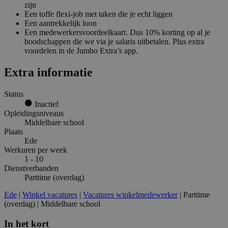
zijn
Een toffe flexi-job met taken die je echt liggen
Een aantrekkelijk loon
Een medewerkersvoordeelkaart. Dus 10% korting op al je
boodschappen die we via je salaris uitbetalen. Plus extra
voordelen in de Jumbo Extra’s app.
Extra informatie
Status
Inactief
Opleidingsniveaus
Middelbare school
Plaats
Ede
Werkuren per week
1 - 10
Dienstverbanden
Parttime (overdag)
Ede
|
Winkel vacatures
|
Vacatures winkelmedewerker
| Parttime
(overdag) | Middelbare school
In het kort