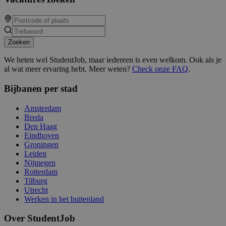
Zoeken
We heten wel StudentJob, maar iedereen is even welkom. Ook als je
al wat meer ervaring hebt. Meer weten?
Check onze FAQ
.
Bijbanen per stad
Amsterdam
Breda
Den Haag
Eindhoven
Groningen
Leiden
Nijmegen
Rotterdam
Tilburg
Utrecht
Werken in het buitenland
Over StudentJob