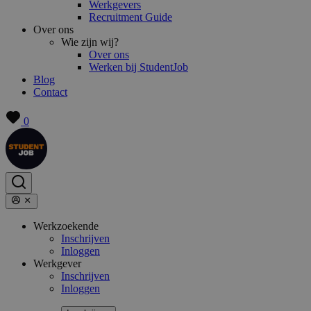
Werkgevers
Recruitment Guide
Over ons
Wie zijn wij?
Over ons
Werken bij StudentJob
Blog
Contact
0
Werkzoekende
Inschrijven
Inloggen
Werkgever
Inschrijven
Inloggen