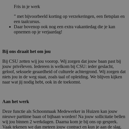
Fris in je werk
” met bijvoorbeeld korting op verzekeringen, een fietsplan en
een taalcursus.
Daar bovenop ook nog een extra vakantiedag die je kan
opnemen op je verjaardag!
Bij ons draait het om jou
Bij CSU zetten wij jou voorop. Wij zorgen dat jouw baan past bij
jouw privéleven. Iedereen is welkom bij CSU: ieder geslacht,
geloof, seksuele geaardheid of culturele achtergrond. Wij zorgen dat
niets jou in de weg staat, zoals taal of opleiding. We blijven kijken
naar wat jij nodig hebt, ook in de toekomst.
Aan het werk
Deze functie als Schoonmaak Medewerker in Huizen kan jouw
nieuwe parttime baan of bijbaan worden! Na jouw sollicitatie bellen
wij jou binnen 2 werkdagen. Daarna kom je bij ons op gesprek.
Vaak tekenen we dan meteen jouw contract en kun je aan de slag.