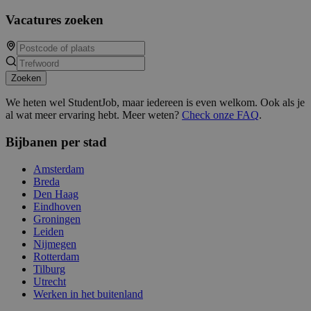
Vacatures zoeken
Zoeken
We heten wel StudentJob, maar iedereen is even welkom. Ook als je
al wat meer ervaring hebt. Meer weten?
Check onze FAQ
.
Bijbanen per stad
Amsterdam
Breda
Den Haag
Eindhoven
Groningen
Leiden
Nijmegen
Rotterdam
Tilburg
Utrecht
Werken in het buitenland