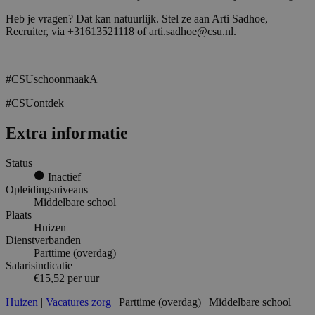
Heb je vragen? Dat kan natuurlijk. Stel ze aan Arti Sadhoe,
Recruiter, via +31613521118 of arti.sadhoe@csu.nl.
#CSUschoonmaakA
#CSUontdek
Extra informatie
Status
Inactief
Opleidingsniveaus
Middelbare school
Plaats
Huizen
Dienstverbanden
Parttime (overdag)
Salarisindicatie
€15,52 per uur
Huizen
|
Vacatures zorg
| Parttime (overdag) | Middelbare school