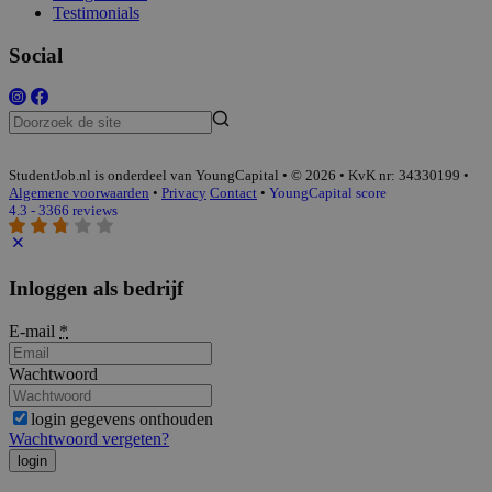
Testimonials
Social
StudentJob.nl is onderdeel van YoungCapital • © 2026 • KvK nr: 34330199 •
Algemene voorwaarden
•
Privacy
Contact
•
YoungCapital score
4.3 - 3366 reviews
Inloggen als bedrijf
E-mail
*
Wachtwoord
login gegevens onthouden
Wachtwoord vergeten?
login