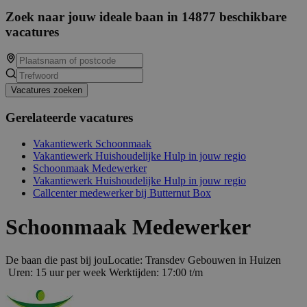
Zoek naar jouw ideale baan in 14877 beschikbare
vacatures
Vacatures zoeken
Gerelateerde vacatures
Vakantiewerk Schoonmaak
Vakantiewerk Huishoudelijke Hulp in jouw regio
Schoonmaak Medewerker
Vakantiewerk Huishoudelijke Hulp in jouw regio
Callcenter medewerker bij Butternut Box
Schoonmaak Medewerker
De baan die past bij jouLocatie: Transdev Gebouwen in Huizen
Uren: 15 uur per week Werktijden: 17:00 t/m