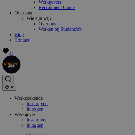
Werkgevers
Recruitment Guide
Over ons
Wie zijn wij?
Over ons
Werken bij StudentJob
Blog
Contact
0
Werkzoekende
Inschrijven
Inloggen
Werkgever
Inschrijven
Inloggen