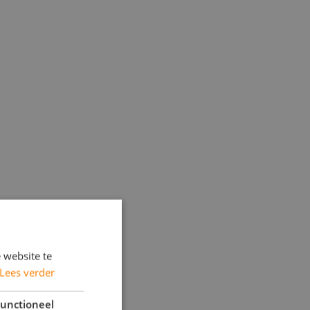
 website te
Lees verder
unctioneel