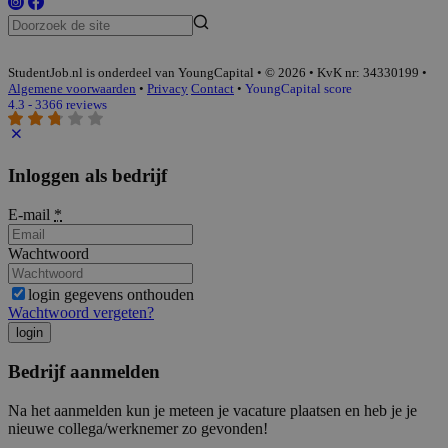
StudentJob.nl is onderdeel van YoungCapital • © 2026 • KvK nr: 34330199 •
Algemene voorwaarden
•
Privacy
Contact
•
YoungCapital score
4.3 - 3366 reviews
Inloggen als bedrijf
E-mail
*
Wachtwoord
login gegevens onthouden
Wachtwoord vergeten?
login
Bedrijf aanmelden
Na het aanmelden kun je meteen je vacature plaatsen en heb je je
nieuwe collega/werknemer zo gevonden!