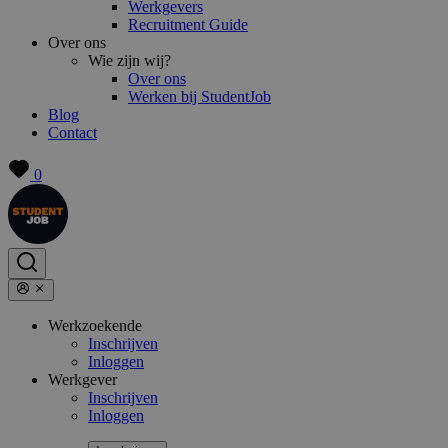
Werkgevers
Recruitment Guide
Over ons
Wie zijn wij?
Over ons
Werken bij StudentJob
Blog
Contact
0
Werkzoekende
Inschrijven
Inloggen
Werkgever
Inschrijven
Inloggen