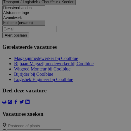
Alert opslaan
Gerelateerde vacatures
Magazijnmedewerker bij Coolblue
Bijbaan Magazijnmedewerker bij Coolblue
Witgoed Monteur bij Coolblue
Bijrijder bij Coolblue
Logistiek Engineer bij Coolblue
Deel deze vacature
Vacatures zoeken