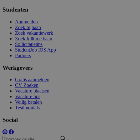
Studenten
Aanmelden
Zoek bijbaan
Zoek vakantiewerk
Zoek fulltime baan
Sollicitatietips
StudentJob IOS App
Partners
Werkgevers
Gratis aanmelden
CV Zoeken
Vacature plaatsen
Vacature tips
Veilig betalen
Testimonials
Social