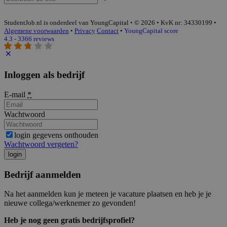
StudentJob.nl is onderdeel van YoungCapital • © 2026 • KvK nr: 34330199 •
Algemene voorwaarden
•
Privacy
Contact
•
YoungCapital score
4.3 - 3366 reviews
Inloggen als bedrijf
E-mail
*
Wachtwoord
login gegevens onthouden
Wachtwoord vergeten?
login
Bedrijf aanmelden
Na het aanmelden kun je meteen je vacature plaatsen en heb je je
nieuwe collega/werknemer zo gevonden!
Heb je nog geen gratis bedrijfsprofiel?