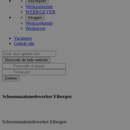
Inschrijven
Werkzoekende
WERKGEVER
Inloggen
Werkzoekende
Werkgever
Vacatures
Gehele site
Schoonmaakmedewerker Eibergen
Schoonmaakmedewerker Eibergen