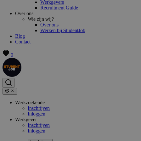
Werkgevers
Recruitment Guide
Over ons
Wie zijn wij?
Over ons
Werken bij StudentJob
Blog
Contact
0
Werkzoekende
Inschrijven
Inloggen
Werkgever
Inschrijven
Inloggen