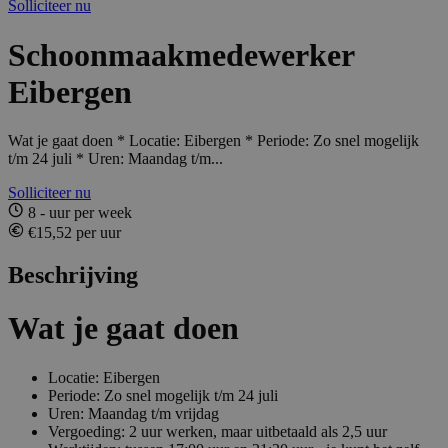
Solliciteer nu
Schoonmaakmedewerker
Eibergen
Wat je gaat doen * Locatie: Eibergen * Periode: Zo snel mogelijk
t/m 24 juli * Uren: Maandag t/m...
Solliciteer nu
8 - uur per week
€15,52 per uur
Beschrijving
Wat je gaat doen
Locatie: Eibergen
Periode: Zo snel mogelijk t/m 24 juli
Uren: Maandag t/m vrijdag
Vergoeding: 2 uur werken, maar uitbetaald als 2,5 uur