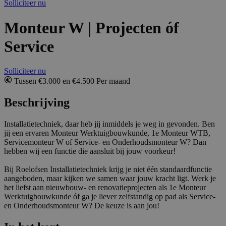
Solliciteer nu
Monteur W | Projecten óf
Service
Solliciteer nu
Tussen €3.000 en €4.500 Per maand
Beschrijving
Installatietechniek, daar heb jij inmiddels je weg in gevonden. Ben
jij een ervaren Monteur Werktuigbouwkunde, 1e Monteur WTB,
Servicemonteur W of Service- en Onderhoudsmonteur W? Dan
hebben wij een functie die aansluit bij jouw voorkeur!
Bij Roelofsen Installatietechniek krijg je niet één standaardfunctie
aangeboden, maar kijken we samen waar jouw kracht ligt. Werk je
het liefst aan nieuwbouw- en renovatieprojecten als 1e Monteur
Werktuigbouwkunde óf ga je liever zelfstandig op pad als Service-
en Onderhoudsmonteur W? De keuze is aan jou!