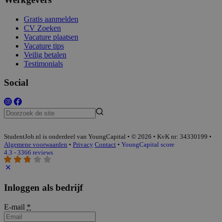
Gratis aanmelden
CV Zoeken
Vacature plaatsen
Vacature tips
Veilig betalen
Testimonials
Social
StudentJob.nl is onderdeel van YoungCapital • © 2026 • KvK nr: 34330199 •
Algemene voorwaarden
•
Privacy
Contact
•
YoungCapital score
4.3 - 3366 reviews
Inloggen als bedrijf
E-mail
*