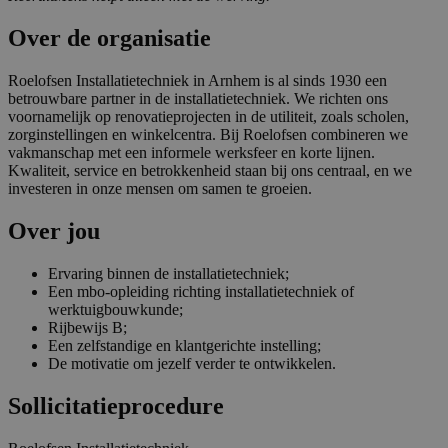
Over de organisatie
Roelofsen Installatietechniek in Arnhem is al sinds 1930 een
betrouwbare partner in de installatietechniek. We richten ons
voornamelijk op renovatieprojecten in de utiliteit, zoals scholen,
zorginstellingen en winkelcentra. Bij Roelofsen combineren we
vakmanschap met een informele werksfeer en korte lijnen.
Kwaliteit, service en betrokkenheid staan bij ons centraal, en we
investeren in onze mensen om samen te groeien.
Over jou
Ervaring binnen de installatietechniek;
Een mbo-opleiding richting installatietechniek of
werktuigbouwkunde;
Rijbewijs B;
Een zelfstandige en klantgerichte instelling;
De motivatie om jezelf verder te ontwikkelen.
Sollicitatieprocedure