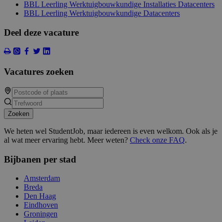
BBL Leerling Werktuigbouwkundige Installaties Datacenters
BBL Leerling Werktuigbouwkundige Datacenters
Deel deze vacature
Vacatures zoeken
Zoeken
We heten wel StudentJob, maar iedereen is even welkom. Ook als je
al wat meer ervaring hebt. Meer weten?
Check onze FAQ
.
Bijbanen per stad
Amsterdam
Breda
Den Haag
Eindhoven
Groningen