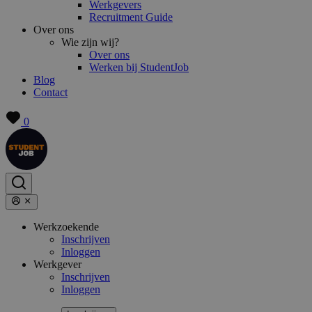
Werkgevers
Recruitment Guide
Over ons
Wie zijn wij?
Over ons
Werken bij StudentJob
Blog
Contact
0
Werkzoekende
Inschrijven
Inloggen
Werkgever
Inschrijven
Inloggen