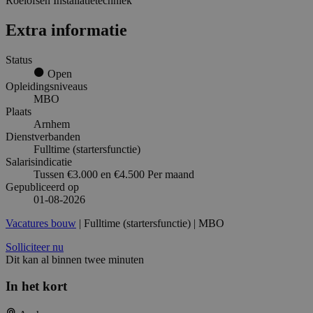
Roelofsen Installatietechniek
Extra informatie
Status
Open
Opleidingsniveaus
MBO
Plaats
Arnhem
Dienstverbanden
Fulltime (startersfunctie)
Salarisindicatie
Tussen €3.000 en €4.500 Per maand
Gepubliceerd op
01-08-2026
Vacatures bouw
| Fulltime (startersfunctie) | MBO
Solliciteer nu
Dit kan al binnen twee minuten
In het kort