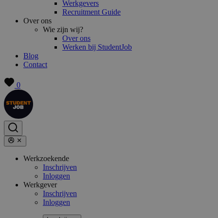
Werkgevers
Recruitment Guide
Over ons
Wie zijn wij?
Over ons
Werken bij StudentJob
Blog
Contact
0
Werkzoekende
Inschrijven
Inloggen
Werkgever
Inschrijven
Inloggen