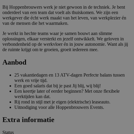
Bij Hoppenbrouwers werk je niet gewoon in de techniek. Je bent
onderdeel van een team dat voelt als thuiskomen. We zijn een
werkgever die écht werk maakt van het leven, van werkplezier én
van de mensen die het waarmaken.
Je werkt in hechte teams waar je samen bouwt aan slimme
oplossingen, elkaar versterkt en jezelf ontwikkelt. We geloven in
verbondenheid op de werkvloer én in jouw autonomie. Want als jij
de ruimte krijgt om te groeien, groeit iedereen mee.
Aanbod
25 vakantiedagen en 13 ATV-dagen Perfecte balans tussen
werk en vrije tijd.
Een goed salaris dat bij je past Jij blij, wij blij!
Een keertje later of eerder beginnen? Met onze flexibele
werktijden kan dat.
Rij rond in stijl met je eigen (elektrische) leaseauto.
Uitnodiging voor alle Hoppenbrouwers Events.
Extra informatie
Status