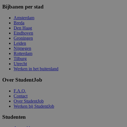
Bijbanen per stad
Amsterdam
Breda
Den Haag
Eindhoven
Groningen
Leiden
Nijmegen
Rotterdam
Tilburg
Utrecht
Werken in het buitenland
Over StudentJob
F.A.Q.
Contact
Over StudentJob
Werken bij StudentJob
Studenten