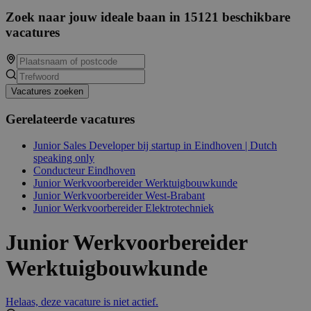
Zoek naar jouw ideale baan in 15121 beschikbare
vacatures
Vacatures zoeken
Gerelateerde vacatures
Junior Sales Developer bij startup in Eindhoven | Dutch
speaking only
Conducteur Eindhoven
Junior Werkvoorbereider Werktuigbouwkunde
Junior Werkvoorbereider West-Brabant
Junior Werkvoorbereider Elektrotechniek
Junior Werkvoorbereider
Werktuigbouwkunde
Helaas, deze vacature is niet actief.