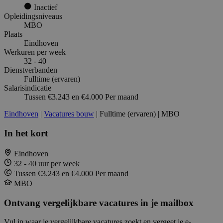
Inactief
Opleidingsniveaus
MBO
Plaats
Eindhoven
Werkuren per week
32 - 40
Dienstverbanden
Fulltime (ervaren)
Salarisindicatie
Tussen €3.243 en €4.000 Per maand
Eindhoven
|
Vacatures bouw
| Fulltime (ervaren) | MBO
In het kort
Eindhoven
32 - 40 uur per week
Tussen €3.243 en €4.000 Per maand
MBO
Ontvang vergelijkbare vacatures in je mailbox
Vul in waar je vergelijkbare vacatures zoekt en vergeet je e-