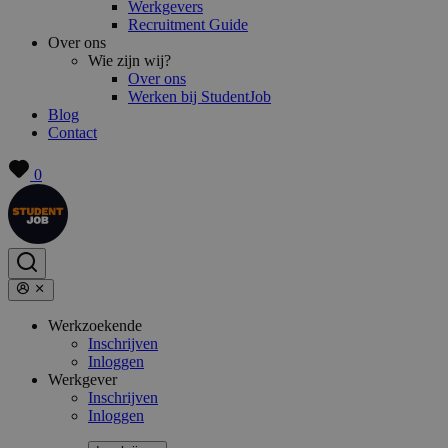
Werkgevers
Recruitment Guide
Over ons
Wie zijn wij?
Over ons
Werken bij StudentJob
Blog
Contact
0
Werkzoekende
Inschrijven
Inloggen
Werkgever
Inschrijven
Inloggen