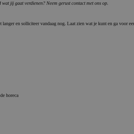
wd wat jij gaat verdienen? Neem gerust contact met ons op.
et langer en solliciteer vandaag nog. Laat zien wat je kunt en ga voor
 de horeca