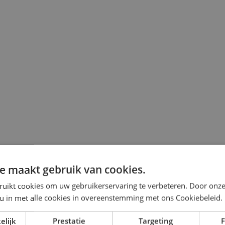
e maakt gebruik van cookies.
ruikt cookies om uw gebruikerservaring te verbeteren. Door onze
 u in met alle cookies in overeenstemming met ons Cookiebeleid.
elijk
Prestatie
Targeting
F