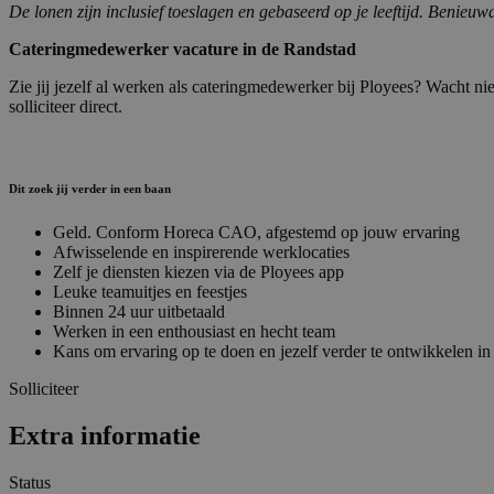
De lonen zijn inclusief toeslagen en gebaseerd op je leeftijd. Benieu
Cateringmedewerker vacature in de Randstad
Zie jij jezelf al werken als cateringmedewerker bij Ployees? Wacht ni
solliciteer direct.
Dit zoek jij verder in een baan
Geld. Conform Horeca CAO, afgestemd op jouw ervaring
Afwisselende en inspirerende werklocaties
Zelf je diensten kiezen via de Ployees app
Leuke teamuitjes en feestjes
Binnen 24 uur uitbetaald
Werken in een enthousiast en hecht team
Kans om ervaring op te doen en jezelf verder te ontwikkelen in
Solliciteer
Extra informatie
Status