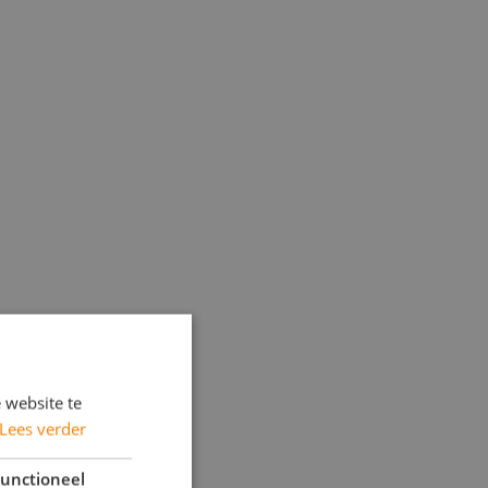
 website te
Lees verder
unctioneel