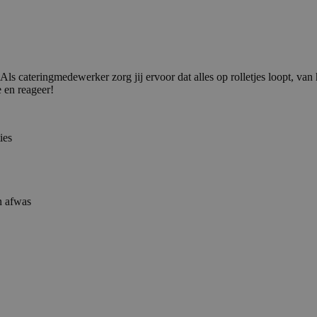
Als cateringmedewerker zorg jij ervoor dat alles op rolletjes loopt, van
e en reageer!
ies
n afwas