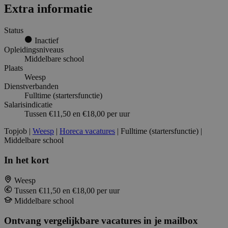
Extra informatie
Status
Inactief
Opleidingsniveaus
Middelbare school
Plaats
Weesp
Dienstverbanden
Fulltime (startersfunctie)
Salarisindicatie
Tussen €11,50 en €18,00 per uur
Topjob
|
Weesp
|
Horeca vacatures
| Fulltime (startersfunctie) |
Middelbare school
In het kort
Weesp
Tussen €11,50 en €18,00 per uur
Middelbare school
Ontvang vergelijkbare vacatures in je mailbox