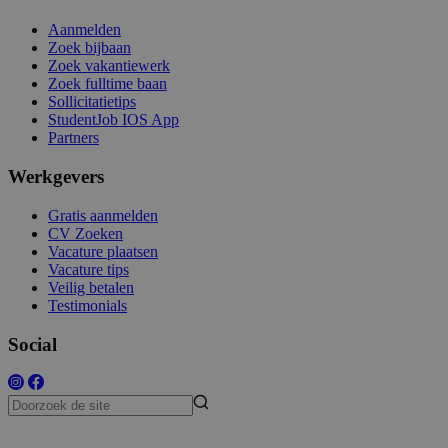
Aanmelden
Zoek bijbaan
Zoek vakantiewerk
Zoek fulltime baan
Sollicitatietips
StudentJob IOS App
Partners
Werkgevers
Gratis aanmelden
CV Zoeken
Vacature plaatsen
Vacature tips
Veilig betalen
Testimonials
Social