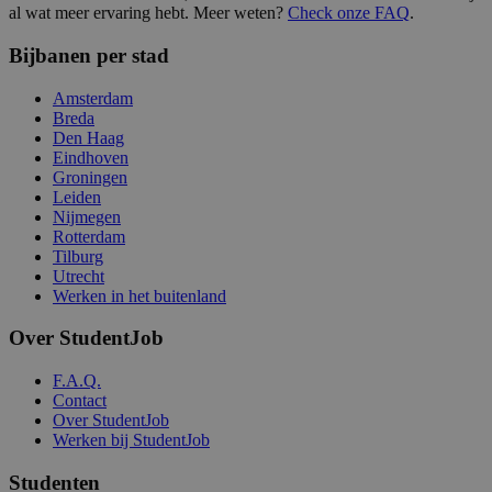
al wat meer ervaring hebt. Meer weten?
Check onze FAQ
.
Bijbanen per stad
Amsterdam
Breda
Den Haag
Eindhoven
Groningen
Leiden
Nijmegen
Rotterdam
Tilburg
Utrecht
Werken in het buitenland
Over StudentJob
F.A.Q.
Contact
Over StudentJob
Werken bij StudentJob
Studenten