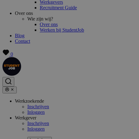
Werkgevers
Recruitment Guide
Over ons
Wie zijn wij?
Over ons
Werken bij StudentJob
Blog
Contact
0
Werkzoekende
Inschrijven
Inloggen
Werkgever
Inschrijven
Inloggen