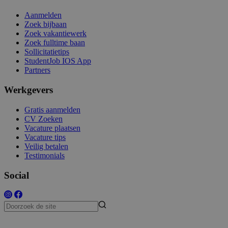
Aanmelden
Zoek bijbaan
Zoek vakantiewerk
Zoek fulltime baan
Sollicitatietips
StudentJob IOS App
Partners
Werkgevers
Gratis aanmelden
CV Zoeken
Vacature plaatsen
Vacature tips
Veilig betalen
Testimonials
Social