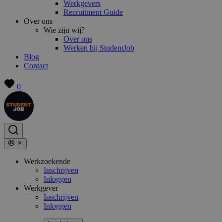
Werkgevers
Recruitment Guide
Over ons
Wie zijn wij?
Over ons
Werken bij StudentJob
Blog
Contact
0
Werkzoekende
Inschrijven
Inloggen
Werkgever
Inschrijven
Inloggen