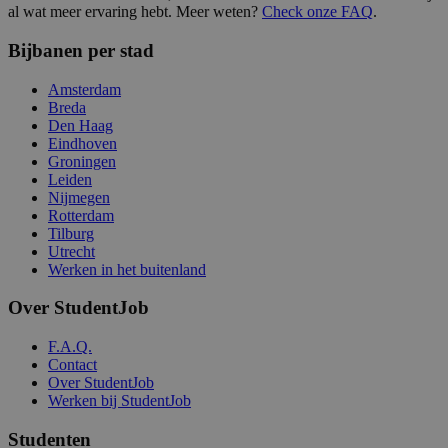
al wat meer ervaring hebt. Meer weten?
Check onze FAQ
.
Bijbanen per stad
Amsterdam
Breda
Den Haag
Eindhoven
Groningen
Leiden
Nijmegen
Rotterdam
Tilburg
Utrecht
Werken in het buitenland
Over StudentJob
F.A.Q.
Contact
Over StudentJob
Werken bij StudentJob
Studenten