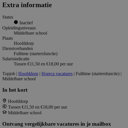
Extra informatie
Status
Inactief
Opleidingsniveaus
Middelbare school
Plaats
Hoofddorp
Dienstverbanden
Fulltime (startersfunctie)
Salarisindicatie
Tussen €11,50 en €18,00 per uur
Topjob
|
Hoofddorp
|
Horeca vacatures
| Fulltime (startersfunctie) |
Middelbare school
In het kort
Hoofddorp
Tussen €11,50 en €18,00 per uur
Middelbare school
Ontvang vergelijkbare vacatures in je mailbox