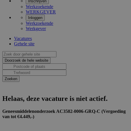
Inschrijven
Werkzoekende
WERKGEVER
Inloggen
Werkzoekende
Werkgever
Vacatures
Gehele site
Helaas, deze vacature is niet actief.
Geneesmiddelenonderzoek AC3582-0006-GRQ-C (Vergoeding
van tot €4.449,-)