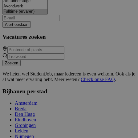
Alert opslaan
Vacatures zoeken
Zoeken
We heten wel StudentJob, maar iedereen is even welkom. Ook als je
al wat meer ervaring hebt. Meer weten?
Check onze FAQ
.
Bijbanen per stad
Amsterdam
Breda
Den Haag
Eindhoven
Groningen
Leiden
Nijmegen