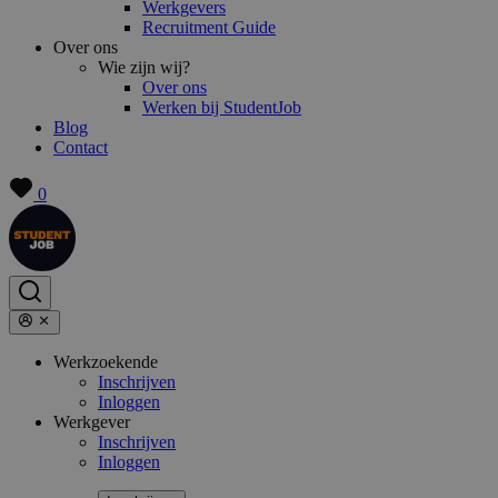
Werkgevers
Recruitment Guide
Over ons
Wie zijn wij?
Over ons
Werken bij StudentJob
Blog
Contact
0
Werkzoekende
Inschrijven
Inloggen
Werkgever
Inschrijven
Inloggen