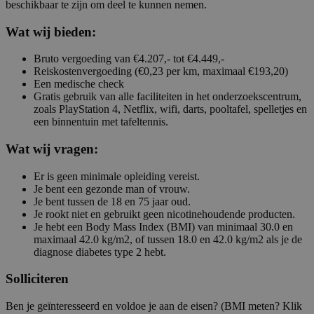
beschikbaar te zijn om deel te kunnen nemen.
Wat wij bieden:
Bruto vergoeding van €4.207,- tot €4.449,-
Reiskostenvergoeding (€0,23 per km, maximaal €193,20)
Een medische check
Gratis gebruik van alle faciliteiten in het onderzoekscentrum,
zoals PlayStation 4, Netflix, wifi, darts, pooltafel, spelletjes en
een binnentuin met tafeltennis.
Wat wij vragen:
Er is geen minimale opleiding vereist.
Je bent een gezonde man of vrouw.
Je bent tussen de 18 en 75 jaar oud.
Je rookt niet en gebruikt geen nicotinehoudende producten.
Je hebt een Body Mass Index (BMI) van minimaal 30.0 en
maximaal 42.0 kg/m2, of tussen 18.0 en 42.0 kg/m2 als je de
diagnose diabetes type 2 hebt.
Solliciteren
Ben je geïnteresseerd en voldoe je aan de eisen? (BMI meten? Klik