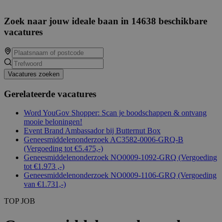
Zoek naar jouw ideale baan in 14638 beschikbare
vacatures
Vacatures zoeken
Gerelateerde vacatures
Word YouGov Shopper: Scan je boodschappen & ontvang
mooie beloningen!
Event Brand Ambassador bij Butternut Box
Geneesmiddelenonderzoek AC3582-0006-GRQ-B
(Vergoeding tot €5.475,-)
Geneesmiddelenonderzoek NO0009-1092-GRQ (Vergoeding
tot €1.973 ,-)
Geneesmiddelenonderzoek NO0009-1106-GRQ (Vergoeding
van €1.731,-)
TOP JOB