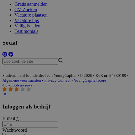
Gratis aanmelden
CV Zoeken
Vacature plaatsen
Vacature tips
Veilig betalen
Testimonials
Social
StudentJob.nl is onderdeel van YoungCapital • © 2026 • KvK nr: 34330199 •
Algemene voorwaarden
•
Privacy
Contact
•
YoungCapital score
4.3 - 3366 reviews
Inloggen als bedrijf
E-mail
*
Wachtwoord