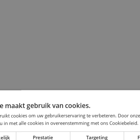
e maakt gebruik van cookies.
ruikt cookies om uw gebruikerservaring te verbeteren. Door onze
 u in met alle cookies in overeenstemming met ons Cookiebeleid.
tot €4.449,-)
elijk
Prestatie
Targeting
F