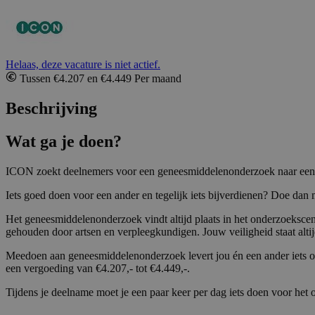
Helaas, deze vacature is niet actief.
Tussen €4.207 en €4.449 Per maand
Beschrijving
Wat ga je doen?
ICON zoekt deelnemers voor een geneesmiddelenonderzoek naar een ni
Iets goed doen voor een ander en tegelijk iets bijverdienen? Doe da
Het geneesmiddelenonderzoek vindt altijd plaats in het onderzoekscen
gehouden door artsen en verpleegkundigen. Jouw veiligheid staat alt
Meedoen aan geneesmiddelenonderzoek levert jou én een ander iets op
een vergoeding van €4.207,- tot €4.449,-.
Tijdens je deelname moet je een paar keer per dag iets doen voor het o