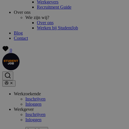
Werkgevers
Recruitment Guide
Over ons
Wie zijn wij?
Over ons
Werken bij StudentJob
Blog
Contact
0
Werkzoekende
Inschrijven
Inloggen
Werkgever
Inschrijven
Inloggen