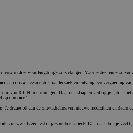
euw middel voor langdurige ontstekingen. Voor je deelname ontvang j
n mee aan ons geneesmiddelenonderzoek en ontvang een vergoeding van €
trum van ICON in Groningen. Daar eet, slaap en verblijf je tijdens het
ijd op nummer 1.
. Je draagt bij aan de ontwikkeling van nieuwe medicijnen en daarmee
nderzoek, zoals een test of gezondheidscheck. Daarnaast heb je veel tij