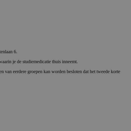
tenlaan 6.
waarin je de studiemedicatie thuis inneemt.
ten van eerdere groepen kan worden besloten dat het tweede korte