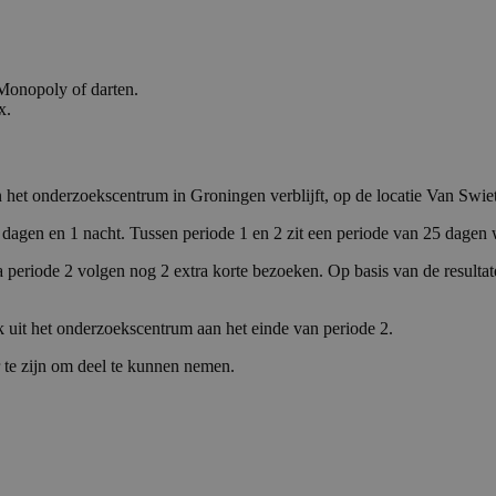
 Monopoly of darten.
x.
n het onderzoekscentrum in Groningen verblijft, op de locatie Van Swie
e 2 dagen en 1 nacht. Tussen periode 1 en 2 zit een periode van 25 dagen 
a periode 2 volgen nog 2 extra korte bezoeken. Op basis van de resulta
ek uit het onderzoekscentrum aan het einde van periode 2.
ar te zijn om deel te kunnen nemen.