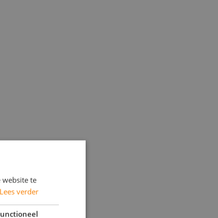
 website te
Lees verder
unctioneel