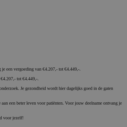
e een vergoeding van €4.207,- tot €4.449,-.
4.207,- tot €4.449,-.
 onderzoek. Je gezondheid wordt hier dagelijks goed in de gaten
 aan een beter leven voor patiënten. Voor jouw deelname ontvang je
d voor jezelf!