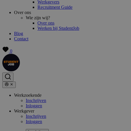
Werkgevers
Recruitment Guide
Over ons
Wie zijn wij?
Over ons
Werken bij StudentJob
Blog
Contact
0
Werkzoekende
Inschrijven
Inloggen
Werkgever
Inschrijven
Inloggen