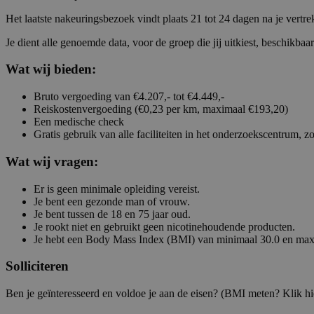
Het laatste nakeuringsbezoek vindt plaats 21 tot 24 dagen na je vertr
Je dient alle genoemde data, voor de groep die jij uitkiest, beschikba
Wat wij bieden:
Bruto vergoeding van €4.207,- tot €4.449,-
Reiskostenvergoeding (€0,23 per km, maximaal €193,20)
Een medische check
Gratis gebruik van alle faciliteiten in het onderzoekscentrum, zoa
Wat wij vragen:
Er is geen minimale opleiding vereist.
Je bent een gezonde man of vrouw.
Je bent tussen de 18 en 75 jaar oud.
Je rookt niet en gebruikt geen nicotinehoudende producten.
Je hebt een Body Mass Index (BMI) van minimaal 30.0 en maxima
Solliciteren
Ben je geïnteresseerd en voldoe je aan de eisen? (BMI meten? Klik hier