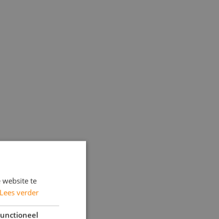
 website te
Lees verder
unctioneel