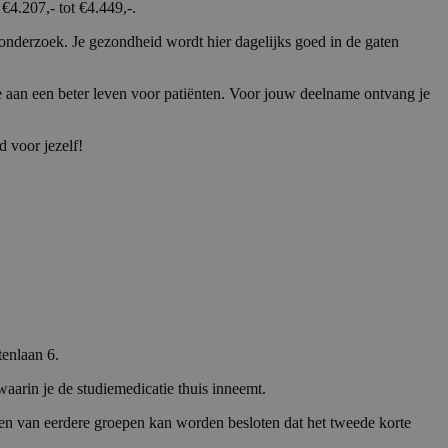
4.207,- tot €4.449,-.
 onderzoek. Je gezondheid wordt hier dagelijks goed in de gaten
 aan een beter leven voor patiënten. Voor jouw deelname ontvang je
d voor jezelf!
tenlaan 6.
waarin je de studiemedicatie thuis inneemt.
ten van eerdere groepen kan worden besloten dat het tweede korte