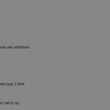
tuin met tafeltennis.
tes type 2 hebt.
ct met je op.