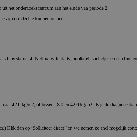
ek uit het onderzoekscentrum aan het einde van periode 2.
ar te zijn om deel te kunnen nemen.
ls PlayStation 4, Netflix, wifi, darts, pooltafel, spelletjes en een binnen
al 42.0 kg/m2, of tussen 18.0 en 42.0 kg/m2 als je de diagnose diabe
.) Klik dan op ‘Solliciteer direct!’ en we nemen zo snel mogelijk conta