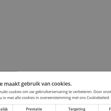
e maakt gebruik van cookies.
€4.449,-)
ruikt cookies om uw gebruikerservaring te verbeteren. Door onze
 u in met alle cookies in overeenstemming met ons Cookiebeleid.
elijk
Prestatie
Targeting
F
.449,-)