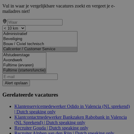
Vul in waar je vergelijkbare vacatures zoekt en vergeet je e-
mailadres niet!
Alert opslaan
Gerelateerde vacatures
Klantenservicemedewerker Odido in Valencia (NL sprekend)
| Dutch speaking only
Klantcontactmedewerker Bankzaken Rabobank in Valencia
(NL Sprekend) | Dutch speaking only
Recruiter Gouda | Dutch speaking only
Recruiter Alphen aan den Rijn | Dutch speaking only