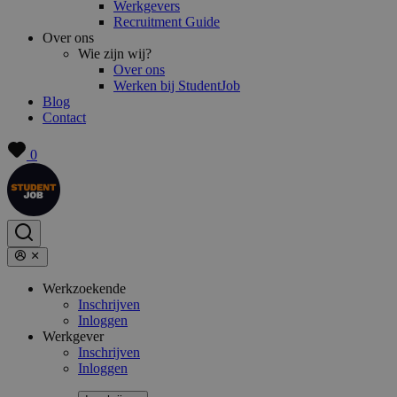
Werkgevers
Recruitment Guide
Over ons
Wie zijn wij?
Over ons
Werken bij StudentJob
Blog
Contact
0
Werkzoekende
Inschrijven
Inloggen
Werkgever
Inschrijven
Inloggen