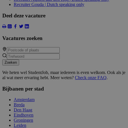
Recruiter Gouda | Dutch speaking only
Deel deze vacature
Vacatures zoeken
Zoeken
We heten wel StudentJob, maar iedereen is even welkom. Ook als je
al wat meer ervaring hebt. Meer weten?
Check onze FAQ
.
Bijbanen per stad
Amsterdam
Breda
Den Haag
Eindhoven
Groningen
Leiden