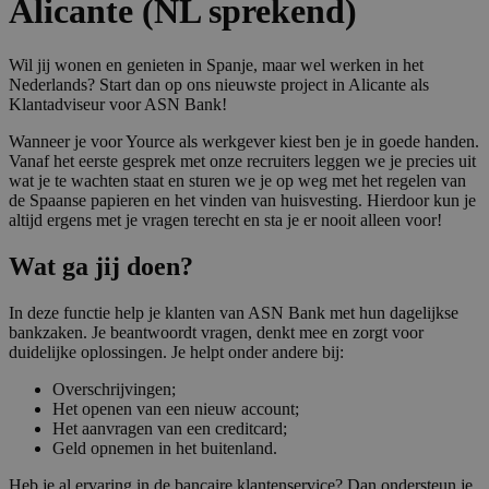
Alicante (NL sprekend)
Wil jij wonen en genieten in Spanje, maar wel werken in het
Nederlands? Start dan op ons nieuwste project in Alicante als
Klantadviseur voor ASN Bank!
Wanneer je voor Yource als werkgever kiest ben je in goede handen.
Vanaf het eerste gesprek met onze recruiters leggen we je precies uit
wat je te wachten staat en sturen we je op weg met het regelen van
de Spaanse papieren en het vinden van huisvesting. Hierdoor kun je
altijd ergens met je vragen terecht en sta je er nooit alleen voor!
Wat ga jij doen?
In deze functie help je klanten van ASN Bank met hun dagelijkse
bankzaken. Je beantwoordt vragen, denkt mee en zorgt voor
duidelijke oplossingen. Je helpt onder andere bij:
Overschrijvingen;
Het openen van een nieuw account;
Het aanvragen van een creditcard;
Geld opnemen in het buitenland.
Heb je al ervaring in de bancaire klantenservice? Dan ondersteun je