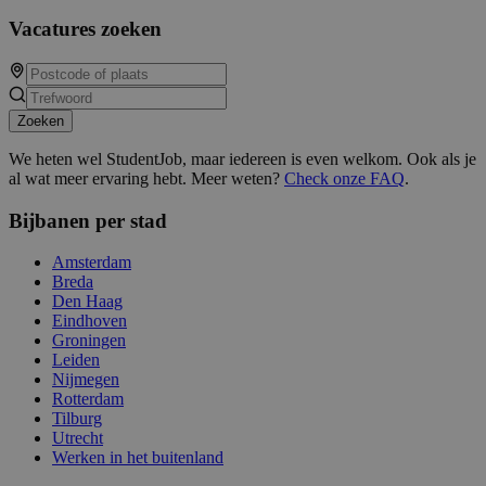
Vacatures zoeken
Zoeken
We heten wel StudentJob, maar iedereen is even welkom. Ook als je
al wat meer ervaring hebt. Meer weten?
Check onze FAQ
.
Bijbanen per stad
Amsterdam
Breda
Den Haag
Eindhoven
Groningen
Leiden
Nijmegen
Rotterdam
Tilburg
Utrecht
Werken in het buitenland