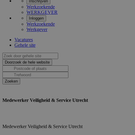
Inschrijven
Werkzoekende
WERKGEVER
Inloggen
Werkzoekende
Werkgever
Vacatures
Gehele site
Medewerker Veiligheid & Service Utrecht
Medewerker Veiligheid & Service Utrecht