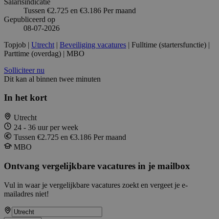
Salarisindicatie
Tussen €2.725 en €3.186 Per maand
Gepubliceerd op
08-07-2026
Topjob
|
Utrecht
|
Beveiliging vacatures
| Fulltime (startersfunctie) |
Parttime (overdag) | MBO
Solliciteer nu
Dit kan al binnen twee minuten
In het kort
Utrecht
24 - 36 uur per week
Tussen €2.725 en €3.186 Per maand
MBO
Ontvang vergelijkbare vacatures in je mailbox
Vul in waar je vergelijkbare vacatures zoekt en vergeet je e-
mailadres niet!