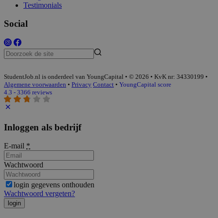
Testimonials
Social
StudentJob.nl is onderdeel van YoungCapital • © 2026 • KvK nr: 34330199 •
Algemene voorwaarden
•
Privacy
Contact
•
YoungCapital score
4.3 - 3366 reviews
Inloggen als bedrijf
E-mail
*
Wachtwoord
login gegevens onthouden
Wachtwoord vergeten?
login