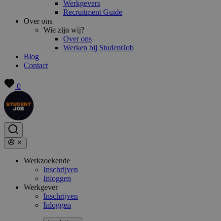
Werkgevers
Recruitment Guide
Over ons
Wie zijn wij?
Over ons
Werken bij StudentJob
Blog
Contact
0
Werkzoekende
Inschrijven
Inloggen
Werkgever
Inschrijven
Inloggen