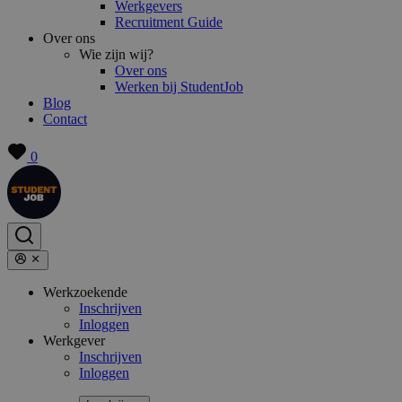
Werkgevers
Recruitment Guide
Over ons
Wie zijn wij?
Over ons
Werken bij StudentJob
Blog
Contact
0
Werkzoekende
Inschrijven
Inloggen
Werkgever
Inschrijven
Inloggen