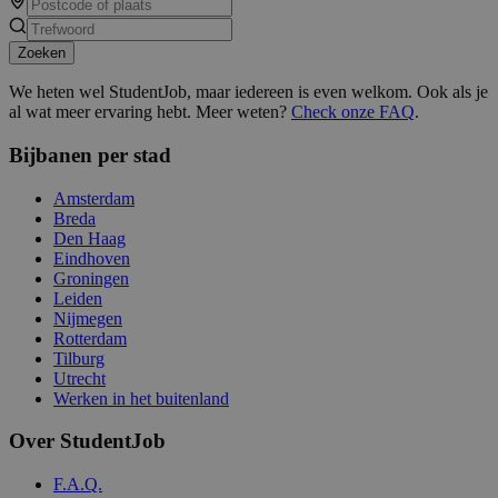
Zoeken
We heten wel StudentJob, maar iedereen is even welkom. Ook als je
al wat meer ervaring hebt. Meer weten?
Check onze FAQ
.
Bijbanen per stad
Amsterdam
Breda
Den Haag
Eindhoven
Groningen
Leiden
Nijmegen
Rotterdam
Tilburg
Utrecht
Werken in het buitenland
Over StudentJob
F.A.Q.