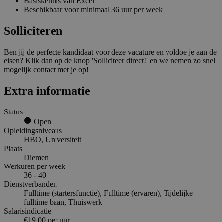
Basiskennis van Excel
Beschikbaar voor minimaal 36 uur per week
Solliciteren
Ben jij de perfecte kandidaat voor deze vacature en voldoe je aan de
eisen? Klik dan op de knop 'Solliciteer direct!' en we nemen zo snel
mogelijk contact met je op!
Extra informatie
Status
Open
Opleidingsniveaus
HBO, Universiteit
Plaats
Diemen
Werkuren per week
36 - 40
Dienstverbanden
Fulltime (startersfunctie), Fulltime (ervaren), Tijdelijke
fulltime baan, Thuiswerk
Salarisindicatie
€19,00 per uur