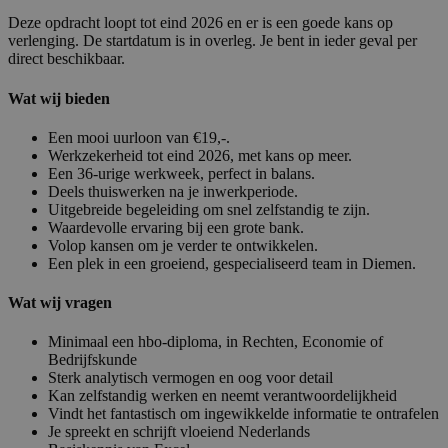
Deze opdracht loopt tot eind 2026 en er is een goede kans op
verlenging. De startdatum is in overleg. Je bent in ieder geval per
direct beschikbaar.
Wat wij bieden
Een mooi uurloon van €19,-.
Werkzekerheid tot eind 2026, met kans op meer.
Een 36-urige werkweek, perfect in balans.
Deels thuiswerken na je inwerkperiode.
Uitgebreide begeleiding om snel zelfstandig te zijn.
Waardevolle ervaring bij een grote bank.
Volop kansen om je verder te ontwikkelen.
Een plek in een groeiend, gespecialiseerd team in Diemen.
Wat wij vragen
Minimaal een hbo-diploma, in Rechten, Economie of
Bedrijfskunde
Sterk analytisch vermogen en oog voor detail
Kan zelfstandig werken en neemt verantwoordelijkheid
Vindt het fantastisch om ingewikkelde informatie te ontrafelen
Je spreekt en schrijft vloeiend Nederlands