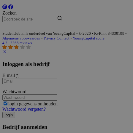
Zoeken
StudentJob.nl is onderdeel van YoungCapital • © 2026 • KvK nr: 34330199 •
Algemene voorwaarden
•
Privacy
Contact
•
YoungCapital score
4.3 - 3366 reviews
Inloggen als bedrijf
E-mail
*
Wachtwoord
login gegevens onthouden
Wachtwoord vergeten?
login
Bedrijf aanmelden