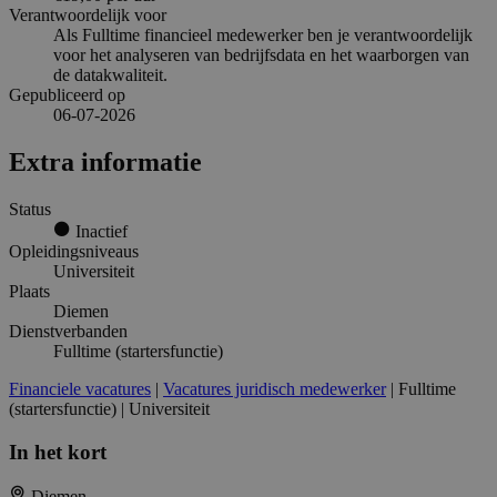
Verantwoordelijk voor
Als Fulltime financieel medewerker ben je verantwoordelijk
voor het analyseren van bedrijfsdata en het waarborgen van
de datakwaliteit.
Gepubliceerd op
06-07-2026
Extra informatie
Status
Inactief
Opleidingsniveaus
Universiteit
Plaats
Diemen
Dienstverbanden
Fulltime (startersfunctie)
Financiele vacatures
|
Vacatures juridisch medewerker
| Fulltime
(startersfunctie) | Universiteit
In het kort
Diemen