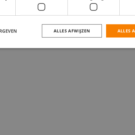
catures
ERGEVEN
ALLES AFWIJZEN
ALLES 