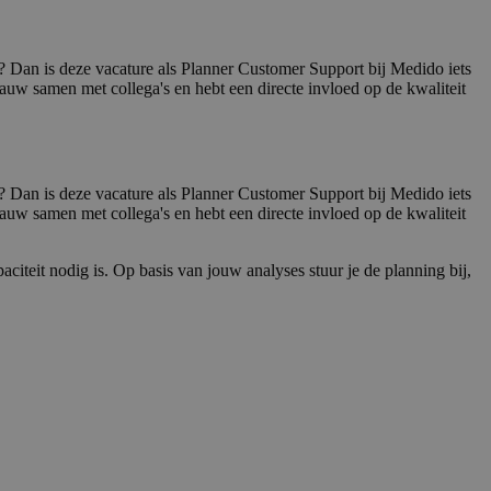
n? Dan is deze vacature als Planner Customer Support bij Medido iets
nauw samen met collega's en hebt een directe invloed op de kwaliteit
n? Dan is deze vacature als Planner Customer Support bij Medido iets
nauw samen met collega's en hebt een directe invloed op de kwaliteit
paciteit nodig is. Op basis van jouw analyses stuur je de planning bij,