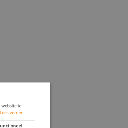
 website te
Lees verder
unctioneel