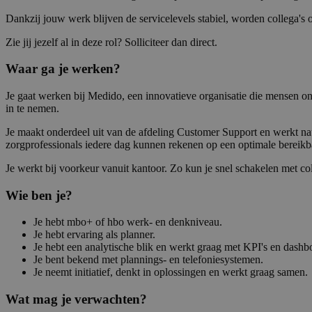
Dankzij jouw werk blijven de servicelevels stabiel, worden collega's 
Zie jij jezelf al in deze rol? Solliciteer dan direct.
Waar ga je werken?
Je gaat werken bij Medido, een innovatieve organisatie die mensen o
in te nemen.
Je maakt onderdeel uit van de afdeling Customer Support en werkt n
zorgprofessionals iedere dag kunnen rekenen op een optimale bereikba
Je werkt bij voorkeur vanuit kantoor. Zo kun je snel schakelen met co
Wie ben je?
Je hebt mbo+ of hbo werk- en denkniveau.
Je hebt ervaring als planner.
Je hebt een analytische blik en werkt graag met KPI's en dashb
Je bent bekend met plannings- en telefoniesystemen.
Je neemt initiatief, denkt in oplossingen en werkt graag samen.
Wat mag je verwachten?