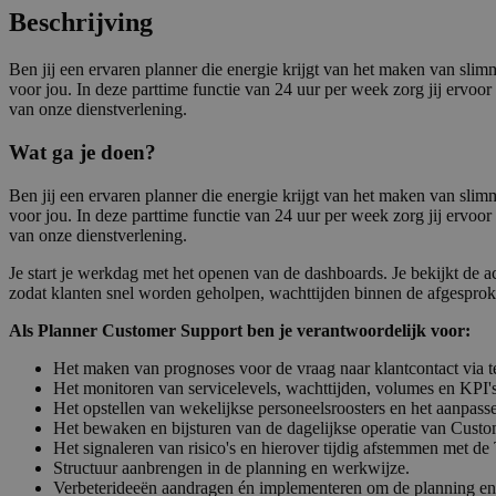
Beschrijving
Ben jij een ervaren planner die energie krijgt van het maken van sli
voor jou. In deze parttime functie van 24 uur per week zorg jij ervoor
van onze dienstverlening.
Wat ga je doen?
Ben jij een ervaren planner die energie krijgt van het maken van sli
voor jou. In deze parttime functie van 24 uur per week zorg jij ervoor
van onze dienstverlening.
Je start je werkdag met het openen van de dashboards. Je bekijkt de act
zodat klanten snel worden geholpen, wachttijden binnen de afgesproke
Als Planner Customer Support ben je verantwoordelijk voor:
Het maken van prognoses voor de vraag naar klantcontact via t
Het monitoren van servicelevels, wachttijden, volumes en KPI'
Het opstellen van wekelijkse personeelsroosters en het aanpasse
Het bewaken en bijsturen van de dagelijkse operatie van Custom
Het signaleren van risico's en hierover tijdig afstemmen met d
Structuur aanbrengen in de planning en werkwijze.
Verbeterideeën aandragen én implementeren om de planning en 