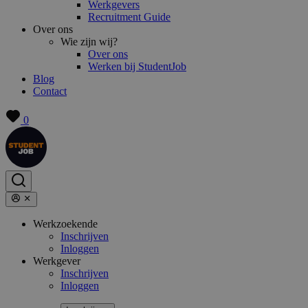
Werkgevers
Recruitment Guide
Over ons
Wie zijn wij?
Over ons
Werken bij StudentJob
Blog
Contact
0
Werkzoekende
Inschrijven
Inloggen
Werkgever
Inschrijven
Inloggen