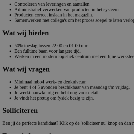
Controleren van leveringen en aantallen.
Administratief verwerken van producten in het systeem.
Producten correct inslaan in het magazijn.
Samenwerken met collega's om het proces soepel te laten verlo
Wat wij bieden
50% toeslag tussen 22.00 en 01.00 uur.
Een fulltime baan voor langere tijd.
Werken in een modern logistiek centrum met een fijne werksfee
Wat wij vragen
Minimaal mbo4 werk- en denkniveau;
Je bent 4 of 5 avonden beschikbaar van maandag t/m vrijdag.
Je werkt nauwkeurig en hebt oog voor detail.
Je vindt het prettig om fysiek bezig te zijn.
Solliciteren
Ben jij de perfecte kandidaat? Klik op de 'solliciteer nu' knop en dan