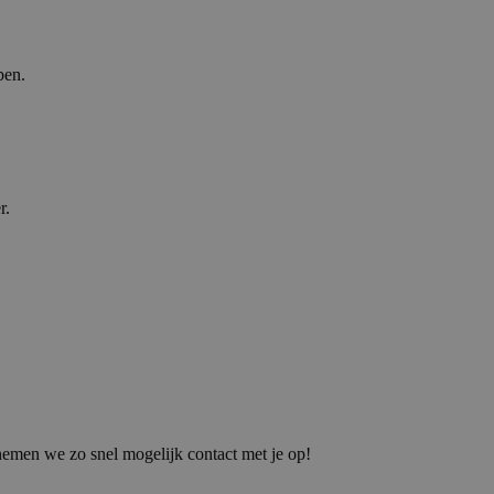
pen.
r.
 nemen we zo snel mogelijk contact met je op!