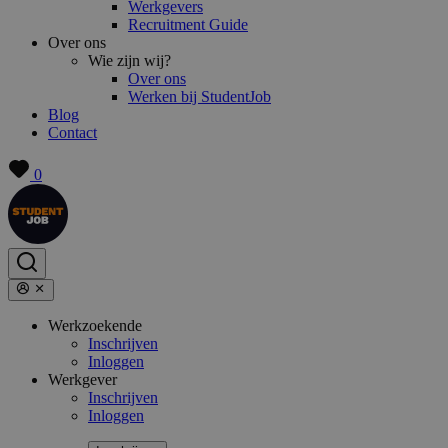
Werkgevers
Recruitment Guide
Over ons
Wie zijn wij?
Over ons
Werken bij StudentJob
Blog
Contact
0
Werkzoekende
Inschrijven
Inloggen
Werkgever
Inschrijven
Inloggen