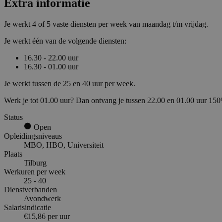
Extra informatie
Je werkt 4 of 5 vaste diensten per week van maandag t/m vrijdag.
Je werkt één van de volgende diensten:
16.30 - 22.00 uur
16.30 - 01.00 uur
Je werkt tussen de 25 en 40 uur per week.
Werk je tot 01.00 uur? Dan ontvang je tussen 22.00 en 01.00 uur 150%
Status
Open
Opleidingsniveaus
MBO, HBO, Universiteit
Plaats
Tilburg
Werkuren per week
25 - 40
Dienstverbanden
Avondwerk
Salarisindicatie
€15,86 per uur