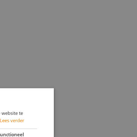
 website te
Lees verder
unctioneel