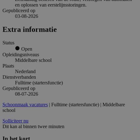
en oplossen van eerstelijnsstoringen.
Gepubliceerd op
03-08-2026
Extra informatie
Status
Open
Opleidingsniveaus
Middelbare school
Plaats
Nederland
Dienstverbanden
Fulltime (startersfunctie)
Gepubliceerd op
08-07-2026
Schoonmaak vacatures
| Fulltime (startersfunctie) | Middelbare
school
Solliciteer nu
Dit kan al binnen twee minuten
In het kort