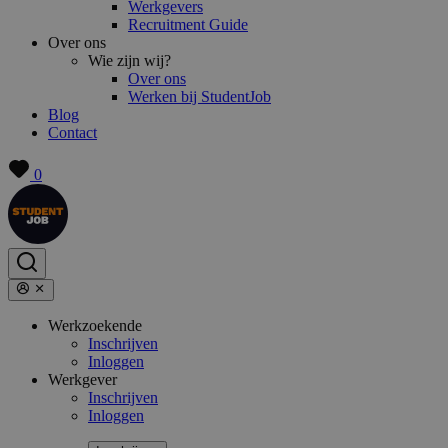
Werkgevers
Recruitment Guide
Over ons
Wie zijn wij?
Over ons
Werken bij StudentJob
Blog
Contact
0
Werkzoekende
Inschrijven
Inloggen
Werkgever
Inschrijven
Inloggen