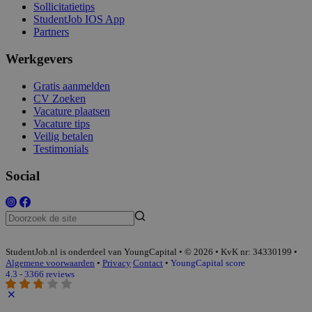
Sollicitatietips
StudentJob IOS App
Partners
Werkgevers
Gratis aanmelden
CV Zoeken
Vacature plaatsen
Vacature tips
Veilig betalen
Testimonials
Social
StudentJob.nl is onderdeel van YoungCapital • © 2026 • KvK nr: 34330199 •
Algemene voorwaarden
•
Privacy
Contact
•
YoungCapital score
4.3 - 3366 reviews