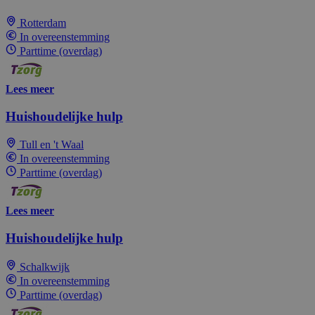
Rotterdam
In overeenstemming
Parttime (overdag)
Lees meer
Huishoudelijke hulp
Tull en 't Waal
In overeenstemming
Parttime (overdag)
Lees meer
Huishoudelijke hulp
Schalkwijk
In overeenstemming
Parttime (overdag)