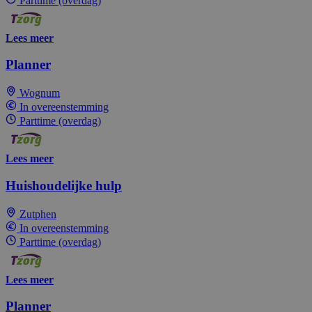
Parttime (overdag)
Lees meer
Planner
Wognum
In overeenstemming
Parttime (overdag)
Lees meer
Huishoudelijke hulp
Zutphen
In overeenstemming
Parttime (overdag)
Lees meer
Planner