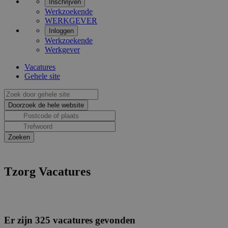
Inschrijven
Werkzoekende
WERKGEVER
Inloggen
Werkzoekende
Werkgever
Vacatures
Gehele site
Tzorg Vacatures
Er zijn 325 vacatures gevonden