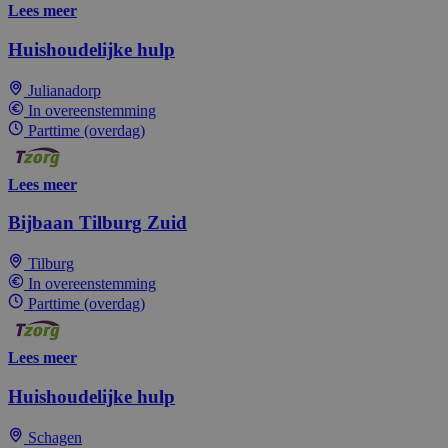
Lees meer
Huishoudelijke hulp
Julianadorp
In overeenstemming
Parttime (overdag)
Lees meer
Bijbaan Tilburg Zuid
Tilburg
In overeenstemming
Parttime (overdag)
Lees meer
Huishoudelijke hulp
Schagen