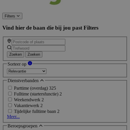
Filters
Vind hier de baan die bij jou past
Filters
Zoeken
Zoeken
Sorteer op
Dienstverbanden
Parttime (overdag)
325
Fulltime (startersfunctie)
2
Weekendwerk
2
Vakantiewerk
2
Tijdelijke fulltime baan
2
Meer...
Beroepsgroepen