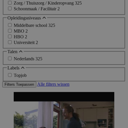
Zorg / Thuiszorg / Kinderopvang
325
Schoonmaak / Facilitair
2
Opleidingsniveaus
Middelbare school
325
MBO
2
HBO
2
Universiteit
2
Talen
Nederlands
325
Labels
Topjob
Alle filters wissen
Filters Toepassen