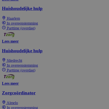
Huishoudelijke hulp
Haarlem
In overeenstemming
Parttime (overdag)
Lees meer
Huishoudelijke hulp
Sliedrecht
In overeenstemming
Parttime (overdag)
Lees meer
Zorgcoördinator
Almelo
In overeenstemming