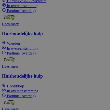
Hardinxveld-Giessendam
In overeenstemming
Parttime (overdag)
Lees meer
Huishoudelijke hulp
Wierden
In overeenstemming
Parttime (overdag)
Lees meer
Huishoudelijke hulp
Hoofddorp
In overeenstemming
Parttime (overdag)
Lees meer