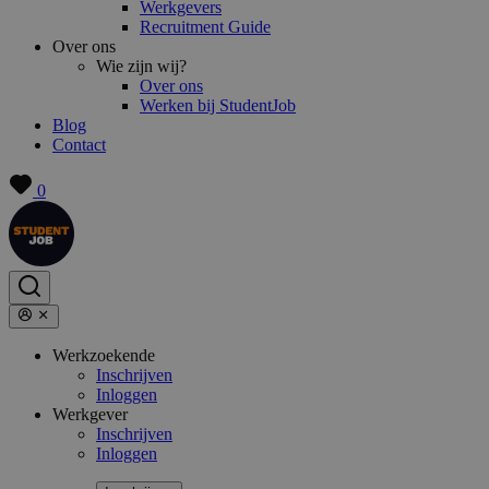
Werkgevers
Recruitment Guide
Over ons
Wie zijn wij?
Over ons
Werken bij StudentJob
Blog
Contact
0
Werkzoekende
Inschrijven
Inloggen
Werkgever
Inschrijven
Inloggen