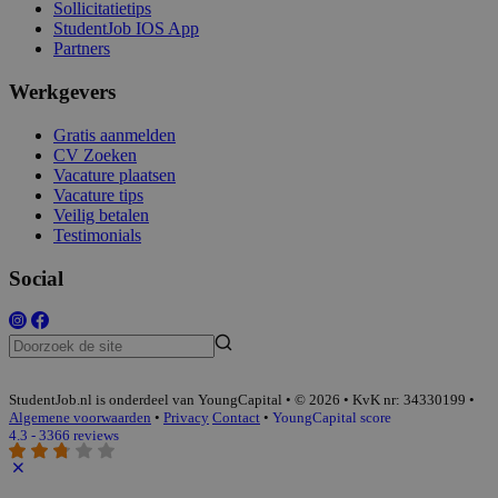
Sollicitatietips
StudentJob IOS App
Partners
Werkgevers
Gratis aanmelden
CV Zoeken
Vacature plaatsen
Vacature tips
Veilig betalen
Testimonials
Social
StudentJob.nl is onderdeel van YoungCapital • © 2026 • KvK nr: 34330199 •
Algemene voorwaarden
•
Privacy
Contact
•
YoungCapital score
4.3 - 3366 reviews