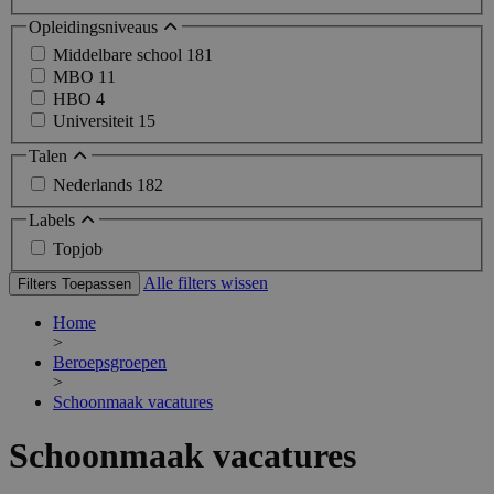
Opleidingsniveaus
Middelbare school
181
MBO
11
HBO
4
Universiteit
15
Talen
Nederlands
182
Labels
Topjob
Alle filters wissen
Filters Toepassen
Home
>
Beroepsgroepen
>
Schoonmaak vacatures
Schoonmaak vacatures