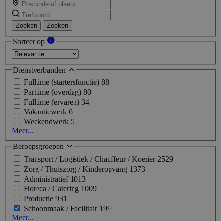
Zoeken
Zoeken
Sorteer op
Dienstverbanden
Fulltime (startersfunctie)
88
Parttime (overdag)
80
Fulltime (ervaren)
34
Vakantiewerk
6
Weekendwerk
5
Meer...
Beroepsgroepen
Transport / Logistiek / Chauffeur / Koerier
2529
Zorg / Thuiszorg / Kinderopvang
1373
Administratief
1013
Horeca / Catering
1009
Productie
931
Schoonmaak / Facilitair
199
Meer...