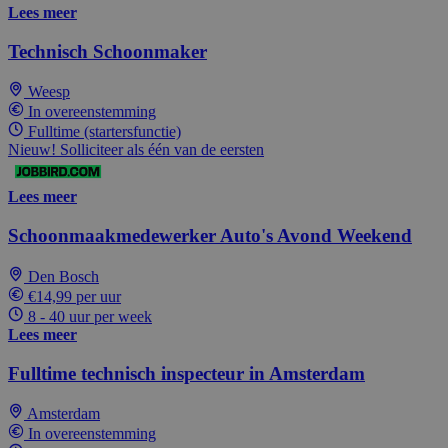
Lees meer
Technisch Schoonmaker
Weesp
In overeenstemming
Fulltime (startersfunctie)
Nieuw! Solliciteer als één van de eersten
Lees meer
Schoonmaakmedewerker Auto's Avond Weekend
Den Bosch
€14,99 per uur
8 - 40 uur per week
Lees meer
Fulltime technisch inspecteur in Amsterdam
Amsterdam
In overeenstemming