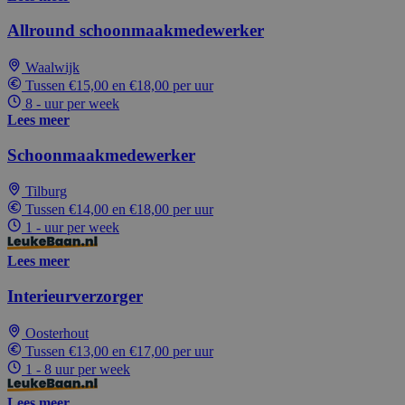
Allround schoonmaakmedewerker
Waalwijk
Tussen €15,00 en €18,00 per uur
8 - uur per week
Lees meer
Schoonmaakmedewerker
Tilburg
Tussen €14,00 en €18,00 per uur
1 - uur per week
Lees meer
Interieurverzorger
Oosterhout
Tussen €13,00 en €17,00 per uur
1 - 8 uur per week
Lees meer