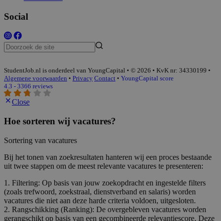
Social
StudentJob.nl is onderdeel van YoungCapital • © 2026 • KvK nr: 34330199 •
Algemene voorwaarden
•
Privacy
Contact
•
YoungCapital score
4.3 - 3366 reviews
Close
Hoe sorteren wij vacatures?
Sortering van vacatures
Bij het tonen van zoekresultaten hanteren wij een proces bestaande
uit twee stappen om de meest relevante vacatures te presenteren:
1. Filtering: Op basis van jouw zoekopdracht en ingestelde filters
(zoals trefwoord, zoekstraal, dienstverband en salaris) worden
vacatures die niet aan deze harde criteria voldoen, uitgesloten.
2. Rangschikking (Ranking): De overgebleven vacatures worden
gerangschikt op basis van een gecombineerde relevantiescore. Deze