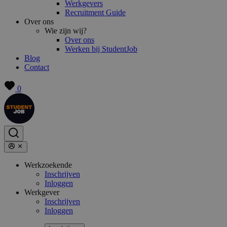
Werkgevers
Recruitment Guide
Over ons
Wie zijn wij?
Over ons
Werken bij StudentJob
Blog
Contact
0
Werkzoekende
Inschrijven
Inloggen
Werkgever
Inschrijven
Inloggen