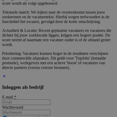
score wordt als volgt opgebouwd:
Tekstuele match: We kijken naar de overeenkomst tussen jouw
zoektermen en de vacaturetekst. Hierbij wegen trefwoorden in de
functietitel het zwaarst, gevolgd door de korte omschrijving.
Actualiteit & Locatie: Recent geplaatste vacatures en vacatures die
dichter bij jouw zoeklocatie liggen, krijgen een hogere positie. De
score neemt af naarmate een vacature ouder is of de afstand groter
wordt.
Prioritering: Vacatures kunnen hoger in de resultaten verschijnen
door commerciële afspraken. Dit geldt voor 'TopJobs' (betaalde
promotie), werkgevers met een actieve 'boost' of vacatures van
directe partners (versus externe bronnen).
Inloggen als bedrijf
E-mail
*
Wachtwoord