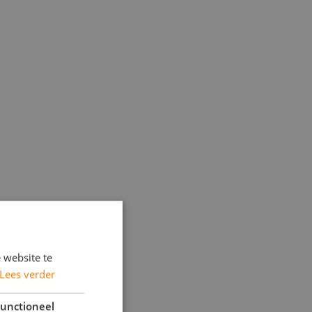
 website te
Lees verder
unctioneel