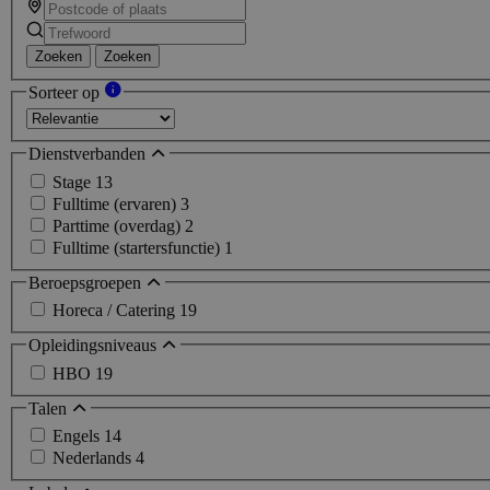
Zoeken
Zoeken
Sorteer op
Dienstverbanden
Stage
13
Fulltime (ervaren)
3
Parttime (overdag)
2
Fulltime (startersfunctie)
1
Beroepsgroepen
Horeca / Catering
19
Opleidingsniveaus
HBO
19
Talen
Engels
14
Nederlands
4