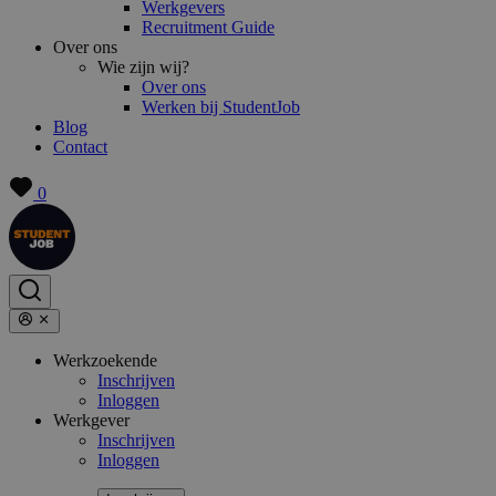
Werkgevers
Recruitment Guide
Over ons
Wie zijn wij?
Over ons
Werken bij StudentJob
Blog
Contact
0
Werkzoekende
Inschrijven
Inloggen
Werkgever
Inschrijven
Inloggen