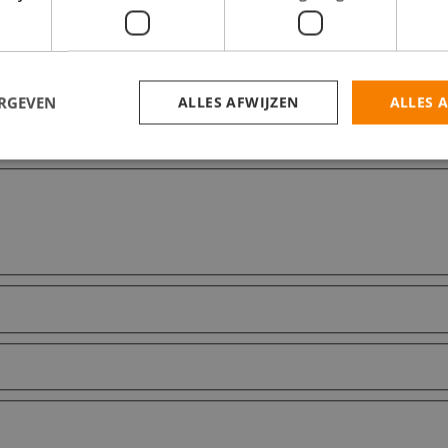
ERGEVEN
ALLES AFWIJZEN
ALLES 