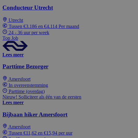
Conducteur Utrecht
Utrecht
Tussen €3.186 en €4.114 Per maand
24 - 36 uur per week
Top Job
Lees meer
Parttime Bezorger
Amersfoort
In overeenstemming
Parttime (overdag)
Nieuw! Solliciteer als één van de eersten
Lees meer
Bijbaan hiker Amersfoort
Amersfoort
Tussen €11,62 en €15,94 per uur