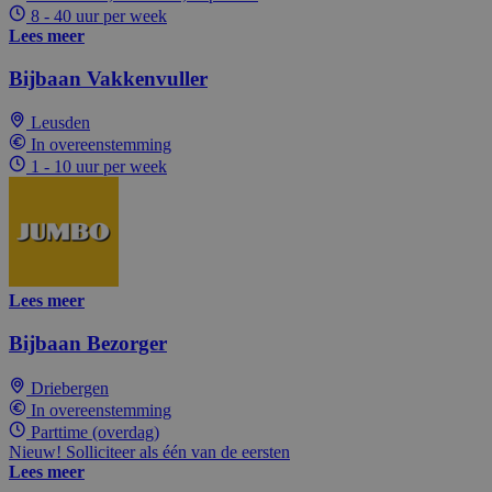
8 - 40 uur per week
Lees meer
Bijbaan Vakkenvuller
Leusden
In overeenstemming
1 - 10 uur per week
Lees meer
Bijbaan Bezorger
Driebergen
In overeenstemming
Parttime (overdag)
Nieuw! Solliciteer als één van de eersten
Lees meer