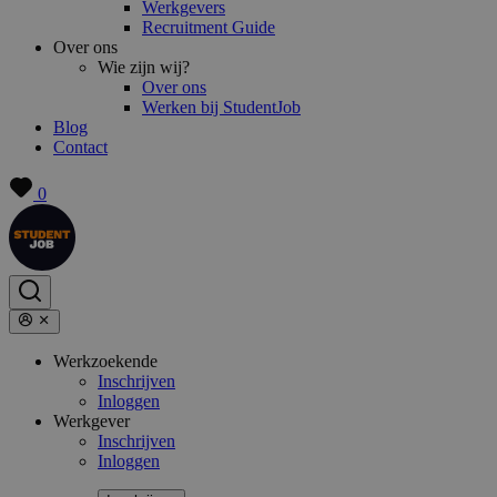
Werkgevers
Recruitment Guide
Over ons
Wie zijn wij?
Over ons
Werken bij StudentJob
Blog
Contact
0
Werkzoekende
Inschrijven
Inloggen
Werkgever
Inschrijven
Inloggen