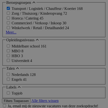
Beroepsgroepen
Transport / Logistiek / Chauffeur / Koerier
168
Zorg / Thuiszorg / Kinderopvang
72
Horeca / Catering
45
Commercieel / Verkoop / Inkoop
30
Winkelwerk / Retail / Detailhandel
24
Meer...
Opleidingsniveaus
Middelbare school
161
MBO
8
HBO
3
Universiteit
4
Talen
Nederlands
128
Engels
41
Labels
Topjob
Alle filters wissen
Filters Toepassen
Ja, email mij de nieuwste vacatures van deze zoekopdracht!