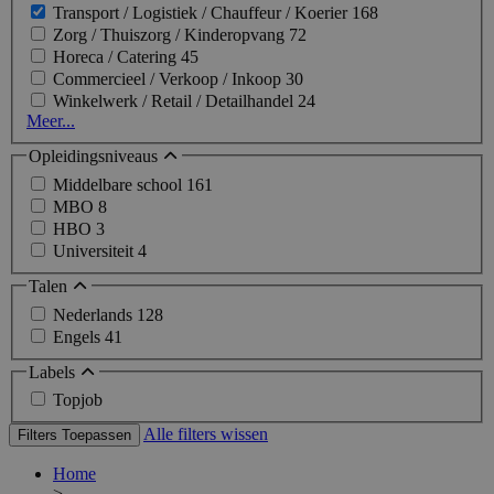
Transport / Logistiek / Chauffeur / Koerier
168
Zorg / Thuiszorg / Kinderopvang
72
Horeca / Catering
45
Commercieel / Verkoop / Inkoop
30
Winkelwerk / Retail / Detailhandel
24
Meer...
Opleidingsniveaus
Middelbare school
161
MBO
8
HBO
3
Universiteit
4
Talen
Nederlands
128
Engels
41
Labels
Topjob
Alle filters wissen
Filters Toepassen
Home
>