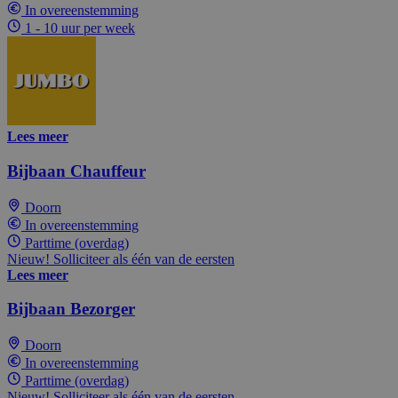
In overeenstemming
1 - 10 uur per week
Lees meer
Bijbaan Chauffeur
Doorn
In overeenstemming
Parttime (overdag)
Nieuw! Solliciteer als één van de eersten
Lees meer
Bijbaan Bezorger
Doorn
In overeenstemming
Parttime (overdag)
Nieuw! Solliciteer als één van de eersten