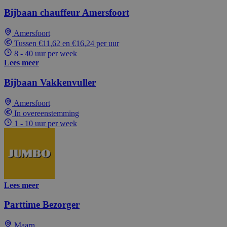
Bijbaan chauffeur Amersfoort
Amersfoort
Tussen €11,62 en €16,24 per uur
8 - 40 uur per week
Lees meer
Bijbaan Vakkenvuller
Amersfoort
In overeenstemming
1 - 10 uur per week
Lees meer
Parttime Bezorger
Maarn