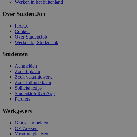
Werken in het buitenland
Over StudentJob
F.A.Q.
Contact
Over StudentJob
Werken bij StudentJob
Studenten
Aanmelden
Zoek bijbaan
Zoek vakantiewerk
Zoek fulltime baan
Sollicitatietips
StudentJob IOS App
Partners
Werkgevers
Gratis aanmelden
CV Zoeken
Vacature plaatsen