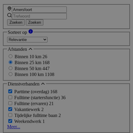
Zoeken
Zoeken
Sorteer op
Afstanden
Binnen 10 km
26
Binnen 25 km
168
Binnen 50 km
447
Binnen 100 km
1108
Dienstverbanden
Parttime (overdag)
168
Fulltime (startersfunctie)
36
Fulltime (ervaren)
21
Vakantiewerk
2
Tijdelijke fulltime baan
2
Weekendwerk
1
Meer...