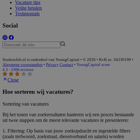
Vacature tips
Veilig betalen
Testimonials
Social
StudentJob.nl is onderdeel van YoungCapital • © 2026 • KvK nr: 34330199 •
Algemene voorwaarden
•
Privacy
Contact
•
YoungCapital score
4.3 - 3366 reviews
Close
Hoe sorteren wij vacatures?
Sortering van vacatures
Bij het tonen van zoekresultaten hanteren wij een proces bestaande
uit twee stappen om de meest relevante vacatures te presenteren:
1. Filtering: Op basis van jouw zoekopdracht en ingestelde filters
(zoals trefwoord, zoekstraal, dienstverband en salaris) worden