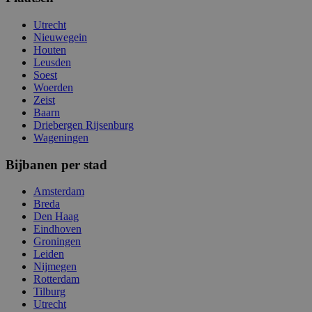
Utrecht
Nieuwegein
Houten
Leusden
Soest
Woerden
Zeist
Baarn
Driebergen Rijsenburg
Wageningen
Bijbanen per stad
Amsterdam
Breda
Den Haag
Eindhoven
Groningen
Leiden
Nijmegen
Rotterdam
Tilburg
Utrecht