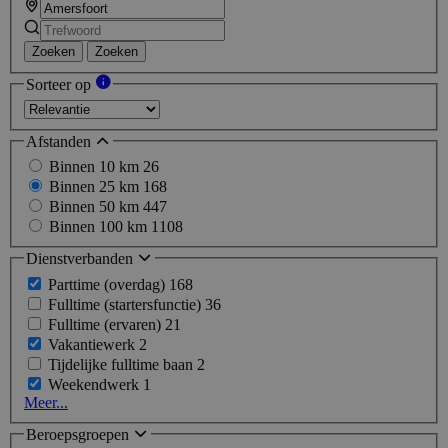
Zoeken
Zoeken
Sorteer op
Afstanden
Binnen 10 km
26
Binnen 25 km
168
Binnen 50 km
447
Binnen 100 km
1108
Dienstverbanden
Parttime (overdag)
168
Fulltime (startersfunctie)
36
Fulltime (ervaren)
21
Vakantiewerk
2
Tijdelijke fulltime baan
2
Weekendwerk
1
Meer...
Beroepsgroepen