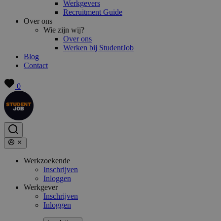
Werkgevers
Recruitment Guide
Over ons
Wie zijn wij?
Over ons
Werken bij StudentJob
Blog
Contact
0
Werkzoekende
Inschrijven
Inloggen
Werkgever
Inschrijven
Inloggen