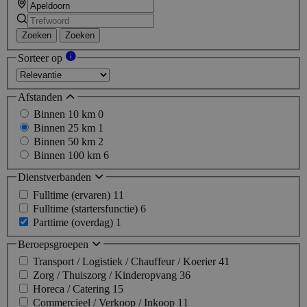
Zoeken
Zoeken
Sorteer op
Afstanden
Binnen 10 km
0
Binnen 25 km
1
Binnen 50 km
2
Binnen 100 km
6
Dienstverbanden
Fulltime (ervaren)
11
Fulltime (startersfunctie)
6
Parttime (overdag)
1
Beroepsgroepen
Transport / Logistiek / Chauffeur / Koerier
41
Zorg / Thuiszorg / Kinderopvang
36
Horeca / Catering
15
Commercieel / Verkoop / Inkoop
11