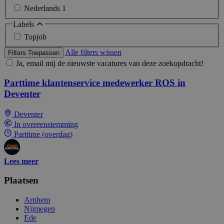
Nederlands
1
Labels
Topjob
Alle filters wissen
Filters Toepassen
Ja, email mij de nieuwste vacatures van deze zoekopdracht!
Parttime klantenservice medewerker ROS in
Deventer
Deventer
In overeenstemming
Parttime (overdag)
Lees meer
Plaatsen
Arnhem
Nijmegen
Ede