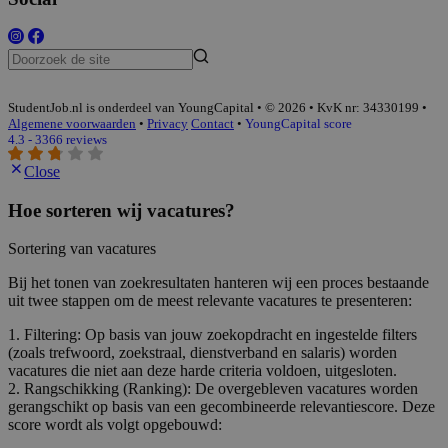
StudentJob.nl is onderdeel van YoungCapital • © 2026 • KvK nr: 34330199 •
Algemene voorwaarden
•
Privacy
Contact
•
YoungCapital score
4.3 - 3366 reviews
Close
Hoe sorteren wij vacatures?
Sortering van vacatures
Bij het tonen van zoekresultaten hanteren wij een proces bestaande
uit twee stappen om de meest relevante vacatures te presenteren:
1. Filtering: Op basis van jouw zoekopdracht en ingestelde filters
(zoals trefwoord, zoekstraal, dienstverband en salaris) worden
vacatures die niet aan deze harde criteria voldoen, uitgesloten.
2. Rangschikking (Ranking): De overgebleven vacatures worden
gerangschikt op basis van een gecombineerde relevantiescore. Deze
score wordt als volgt opgebouwd: