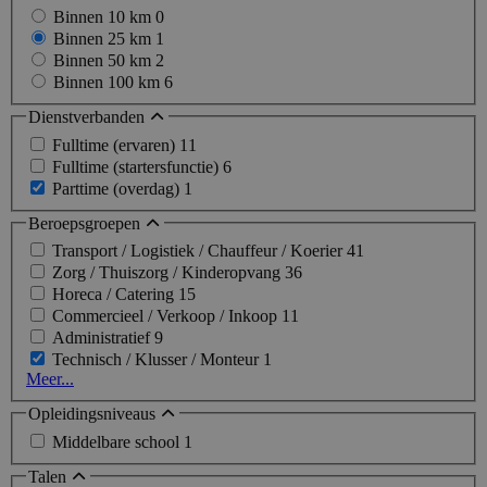
Binnen 10 km
0
Binnen 25 km
1
Binnen 50 km
2
Binnen 100 km
6
Dienstverbanden
Fulltime (ervaren)
11
Fulltime (startersfunctie)
6
Parttime (overdag)
1
Beroepsgroepen
Transport / Logistiek / Chauffeur / Koerier
41
Zorg / Thuiszorg / Kinderopvang
36
Horeca / Catering
15
Commercieel / Verkoop / Inkoop
11
Administratief
9
Technisch / Klusser / Monteur
1
Meer...
Opleidingsniveaus
Middelbare school
1
Talen