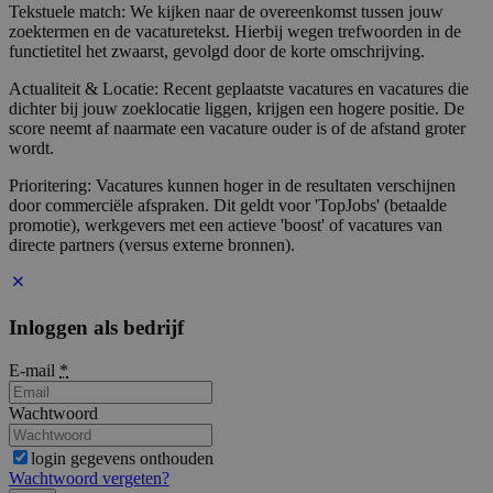
Tekstuele match: We kijken naar de overeenkomst tussen jouw
zoektermen en de vacaturetekst. Hierbij wegen trefwoorden in de
functietitel het zwaarst, gevolgd door de korte omschrijving.
Actualiteit & Locatie: Recent geplaatste vacatures en vacatures die
dichter bij jouw zoeklocatie liggen, krijgen een hogere positie. De
score neemt af naarmate een vacature ouder is of de afstand groter
wordt.
Prioritering: Vacatures kunnen hoger in de resultaten verschijnen
door commerciële afspraken. Dit geldt voor 'TopJobs' (betaalde
promotie), werkgevers met een actieve 'boost' of vacatures van
directe partners (versus externe bronnen).
Inloggen als bedrijf
E-mail
*
Wachtwoord
login gegevens onthouden
Wachtwoord vergeten?