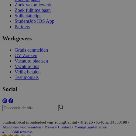
Zoek vakantiewerk
Zoek fulltime baan
Sollicitatietips
StudentJob IOS App
Partners
Werkgevers
Gratis aanmelden
CV Zoeken
Vacature plaatsen
Vacature tips
Veilig betalen
Testimonials
Social
StudentJob.nl is onderdeel van YoungCapital • © 2026 • KvK nr: 34330199 •
Algemene voorwaarden
•
Privacy
Contact
•
YoungCapital score
4.3 - 3366 reviews