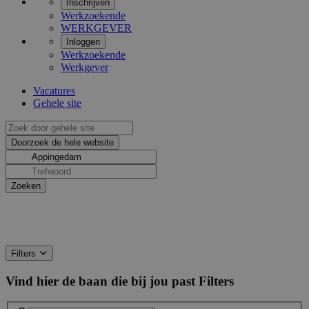
Inschrijven
Werkzoekende
WERKGEVER
Inloggen
Werkzoekende
Werkgever
Vacatures
Gehele site
Filters
Vind hier de baan die bij jou past
Filters