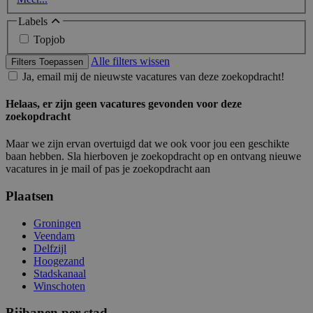
Labels
Topjob
Alle filters wissen
Filters Toepassen
Ja, email mij de nieuwste vacatures van deze zoekopdracht!
Helaas, er zijn geen vacatures gevonden voor deze
zoekopdracht
Maar we zijn ervan overtuigd dat we ook voor jou een geschikte
baan hebben. Sla hierboven je zoekopdracht op en ontvang nieuwe
vacatures in je mail of pas je zoekopdracht aan
Plaatsen
Groningen
Veendam
Delfzijl
Hoogezand
Stadskanaal
Winschoten
Bijbanen per stad