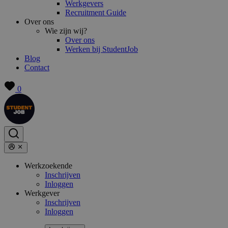
Werkgevers
Recruitment Guide
Over ons
Wie zijn wij?
Over ons
Werken bij StudentJob
Blog
Contact
0
Werkzoekende
Inschrijven
Inloggen
Werkgever
Inschrijven
Inloggen