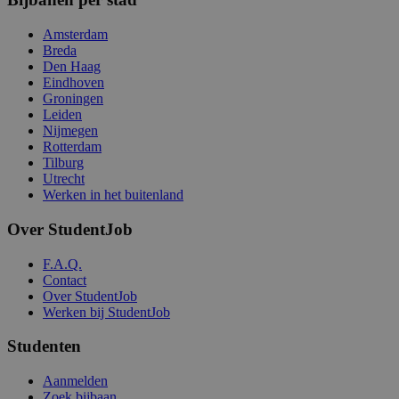
Amsterdam
Breda
Den Haag
Eindhoven
Groningen
Leiden
Nijmegen
Rotterdam
Tilburg
Utrecht
Werken in het buitenland
Over StudentJob
F.A.Q.
Contact
Over StudentJob
Werken bij StudentJob
Studenten
Aanmelden
Zoek bijbaan