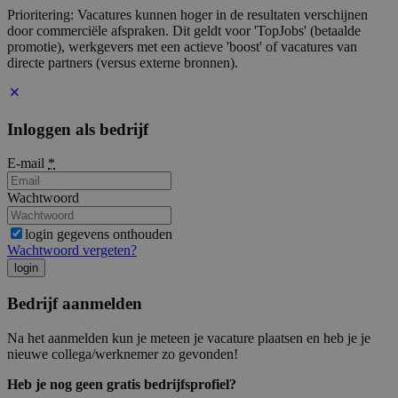
Prioritering: Vacatures kunnen hoger in de resultaten verschijnen
door commerciële afspraken. Dit geldt voor 'TopJobs' (betaalde
promotie), werkgevers met een actieve 'boost' of vacatures van
directe partners (versus externe bronnen).
Inloggen als bedrijf
E-mail
*
Wachtwoord
login gegevens onthouden
Wachtwoord vergeten?
login
Bedrijf aanmelden
Na het aanmelden kun je meteen je vacature plaatsen en heb je je
nieuwe collega/werknemer zo gevonden!
Heb je nog geen gratis bedrijfsprofiel?