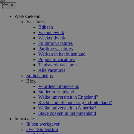
Werkzoekend
Vacatures
Bijbaan
Vakantiewerk
Weekendwerk
Fulltime vacatures
Parttime vacatures
Werken in het buitenland
Populaire vacatures
Thuiswerk vacatures
Alle vacatures
Sollicitatietips
Blog
Voordelen traineeship
Studeren Engeland
Welke universiteit in Engeland?
Recht studiefinanciering in buitenland?
Welke universiteit in Amerika?
Stage zoeken in het buitenland
Informatie
Ik ben werkgever
Over StudentJob