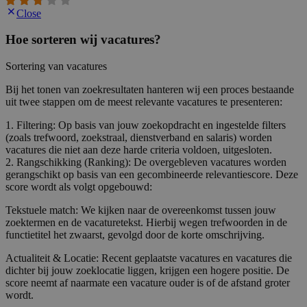
Close
Hoe sorteren wij vacatures?
Sortering van vacatures
Bij het tonen van zoekresultaten hanteren wij een proces bestaande
uit twee stappen om de meest relevante vacatures te presenteren:
1. Filtering: Op basis van jouw zoekopdracht en ingestelde filters
(zoals trefwoord, zoekstraal, dienstverband en salaris) worden
vacatures die niet aan deze harde criteria voldoen, uitgesloten.
2. Rangschikking (Ranking): De overgebleven vacatures worden
gerangschikt op basis van een gecombineerde relevantiescore. Deze
score wordt als volgt opgebouwd:
Tekstuele match: We kijken naar de overeenkomst tussen jouw
zoektermen en de vacaturetekst. Hierbij wegen trefwoorden in de
functietitel het zwaarst, gevolgd door de korte omschrijving.
Actualiteit & Locatie: Recent geplaatste vacatures en vacatures die
dichter bij jouw zoeklocatie liggen, krijgen een hogere positie. De
score neemt af naarmate een vacature ouder is of de afstand groter
wordt.