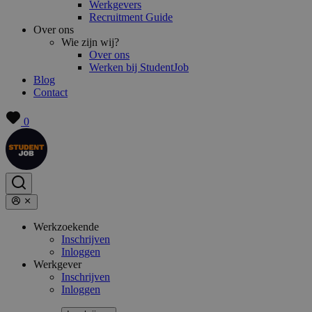
Werkgevers
Recruitment Guide
Over ons
Wie zijn wij?
Over ons
Werken bij StudentJob
Blog
Contact
0
Werkzoekende
Inschrijven
Inloggen
Werkgever
Inschrijven
Inloggen