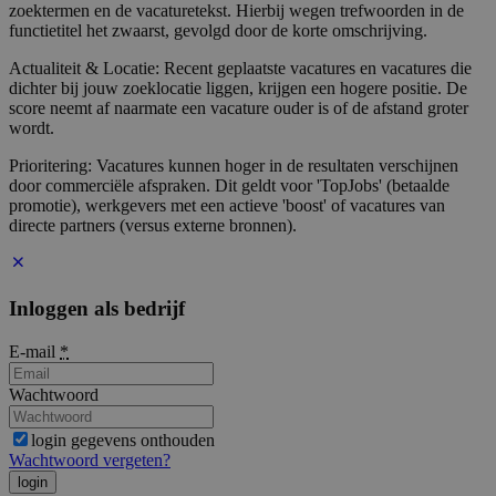
zoektermen en de vacaturetekst. Hierbij wegen trefwoorden in de
functietitel het zwaarst, gevolgd door de korte omschrijving.
Actualiteit & Locatie: Recent geplaatste vacatures en vacatures die
dichter bij jouw zoeklocatie liggen, krijgen een hogere positie. De
score neemt af naarmate een vacature ouder is of de afstand groter
wordt.
Prioritering: Vacatures kunnen hoger in de resultaten verschijnen
door commerciële afspraken. Dit geldt voor 'TopJobs' (betaalde
promotie), werkgevers met een actieve 'boost' of vacatures van
directe partners (versus externe bronnen).
Inloggen als bedrijf
E-mail
*
Wachtwoord
login gegevens onthouden
Wachtwoord vergeten?
login