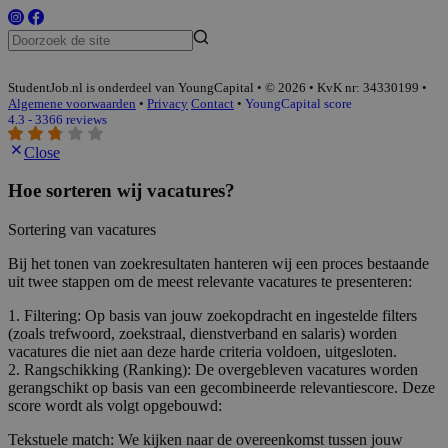
StudentJob.nl is onderdeel van YoungCapital • © 2026 • KvK nr: 34330199 •
Algemene voorwaarden
•
Privacy
Contact
•
YoungCapital score
4.3 - 3366 reviews
Close
Hoe sorteren wij vacatures?
Sortering van vacatures
Bij het tonen van zoekresultaten hanteren wij een proces bestaande
uit twee stappen om de meest relevante vacatures te presenteren:
1. Filtering: Op basis van jouw zoekopdracht en ingestelde filters
(zoals trefwoord, zoekstraal, dienstverband en salaris) worden
vacatures die niet aan deze harde criteria voldoen, uitgesloten.
2. Rangschikking (Ranking): De overgebleven vacatures worden
gerangschikt op basis van een gecombineerde relevantiescore. Deze
score wordt als volgt opgebouwd:
Tekstuele match: We kijken naar de overeenkomst tussen jouw