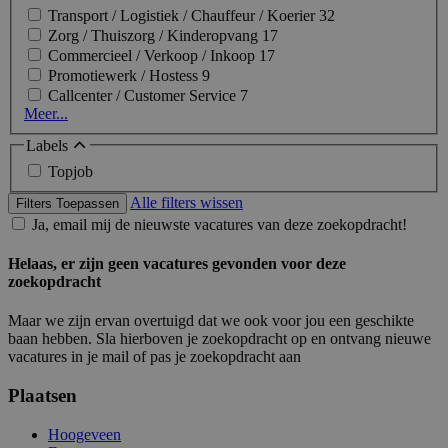
Transport / Logistiek / Chauffeur / Koerier
32
Zorg / Thuiszorg / Kinderopvang
17
Commercieel / Verkoop / Inkoop
17
Promotiewerk / Hostess
9
Callcenter / Customer Service
7
Meer...
Labels
Topjob
Alle filters wissen
Filters Toepassen
Ja, email mij de nieuwste vacatures van deze zoekopdracht!
Helaas, er zijn geen vacatures gevonden voor deze
zoekopdracht
Maar we zijn ervan overtuigd dat we ook voor jou een geschikte
baan hebben. Sla hierboven je zoekopdracht op en ontvang nieuwe
vacatures in je mail of pas je zoekopdracht aan
Plaatsen
Hoogeveen