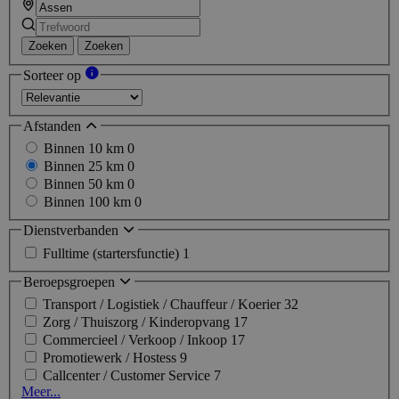
Zoeken
Zoeken
Sorteer op
Afstanden
Binnen 10 km
0
Binnen 25 km
0
Binnen 50 km
0
Binnen 100 km
0
Dienstverbanden
Fulltime (startersfunctie)
1
Beroepsgroepen
Transport / Logistiek / Chauffeur / Koerier
32
Zorg / Thuiszorg / Kinderopvang
17
Commercieel / Verkoop / Inkoop
17
Promotiewerk / Hostess
9
Callcenter / Customer Service
7
Meer...