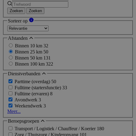
Zoeken
Zoeken
Sorteer op
Afstanden
Binnen 10 km
32
Binnen 25 km
50
Binnen 50 km
131
Binnen 100 km
322
Dienstverbanden
Parttime (overdag)
50
Fulltime (startersfunctie)
33
Fulltime (ervaren)
8
Avondwerk
3
Weekendwerk
3
Meer...
Beroepsgroepen
Transport / Logistiek / Chauffeur / Koerier
180
Zorg / Thuiszorg / Kinderopvang
101