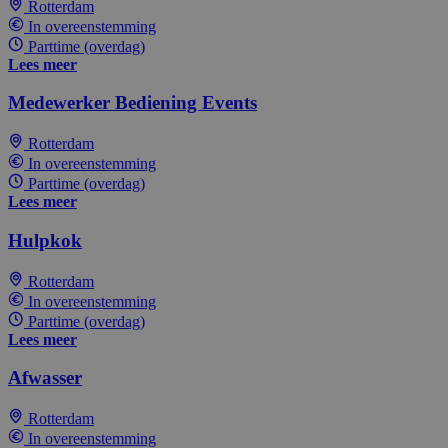
Rotterdam
In overeenstemming
Parttime (overdag)
Lees meer
Medewerker Bediening Events
Rotterdam
In overeenstemming
Parttime (overdag)
Lees meer
Hulpkok
Rotterdam
In overeenstemming
Parttime (overdag)
Lees meer
Afwasser
Rotterdam
In overeenstemming