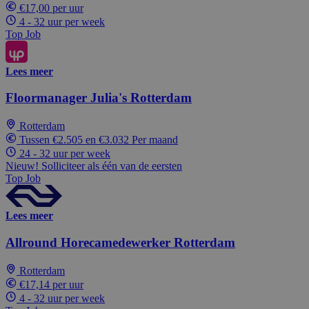
€17,00 per uur
4 - 32 uur per week
Top Job
Lees meer
Floormanager Julia's Rotterdam
Rotterdam
Tussen €2.505 en €3.032 Per maand
24 - 32 uur per week
Nieuw! Solliciteer als één van de eersten
Top Job
Lees meer
Allround Horecamedewerker Rotterdam
Rotterdam
€17,14 per uur
4 - 32 uur per week