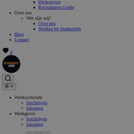
Werkgevers
Recruitment Guide
Over ons
Wie zijn wij?
Over ons
Werken bij StudentJob
Blog
Contact
0
Werkzoekende
Inschrijven
Inloggen
Werkgever
Inschrijven
Inloggen