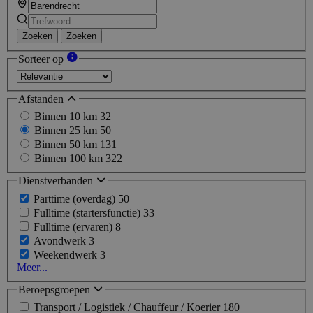
Zoeken
Zoeken
Sorteer op
Afstanden
Binnen 10 km
32
Binnen 25 km
50
Binnen 50 km
131
Binnen 100 km
322
Dienstverbanden
Parttime (overdag)
50
Fulltime (startersfunctie)
33
Fulltime (ervaren)
8
Avondwerk
3
Weekendwerk
3
Meer...
Beroepsgroepen
Transport / Logistiek / Chauffeur / Koerier
180