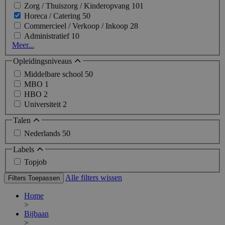
Zorg / Thuiszorg / Kinderopvang
101
Horeca / Catering
50
Commercieel / Verkoop / Inkoop
28
Administratief
10
Meer...
Opleidingsniveaus
Middelbare school
50
MBO
1
HBO
2
Universiteit
2
Talen
Nederlands
50
Labels
Topjob
Alle filters wissen
Filters Toepassen
Home
>
Bijbaan
>