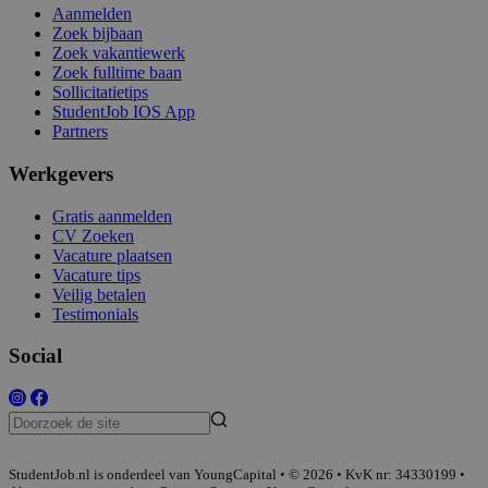
Aanmelden
Zoek bijbaan
Zoek vakantiewerk
Zoek fulltime baan
Sollicitatietips
StudentJob IOS App
Partners
Werkgevers
Gratis aanmelden
CV Zoeken
Vacature plaatsen
Vacature tips
Veilig betalen
Testimonials
Social
StudentJob.nl is onderdeel van YoungCapital • © 2026 • KvK nr: 34330199 •