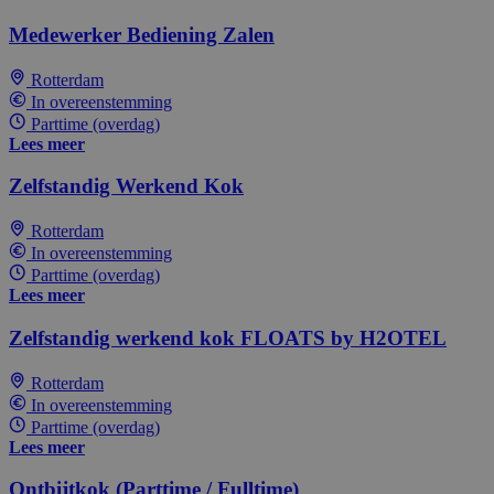
Medewerker Bediening Zalen
Rotterdam
In overeenstemming
Parttime (overdag)
Lees meer
Zelfstandig Werkend Kok
Rotterdam
In overeenstemming
Parttime (overdag)
Lees meer
Zelfstandig werkend kok FLOATS by H2OTEL
Rotterdam
In overeenstemming
Parttime (overdag)
Lees meer
Ontbijtkok (Parttime / Fulltime)