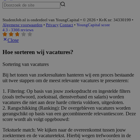
StudentJob.nl is onderdeel van YoungCapital • © 2026 • KvK nr: 34330199 •
Algemene voorwaarden
•
Privacy
Contact
•
YoungCapital score
4.3 - 3366 reviews
Close
Hoe sorteren wij vacatures?
Sortering van vacatures
Bij het tonen van zoekresultaten hanteren wij een proces bestaande
uit twee stappen om de meest relevante vacatures te presenteren:
1. Filtering: Op basis van jouw zoekopdracht en ingestelde filters
(zoals trefwoord, zoekstraal, dienstverband en salaris) worden
vacatures die niet aan deze harde criteria voldoen, uitgesloten.
2. Rangschikking (Ranking): De overgebleven vacatures worden
gerangschikt op basis van een gecombineerde relevantiescore. Deze
score wordt als volgt opgebouwd:
Tekstuele match: We kijken naar de overeenkomst tussen jouw
zoektermen en de vacaturetekst. Hierbij wegen trefwoorden in de