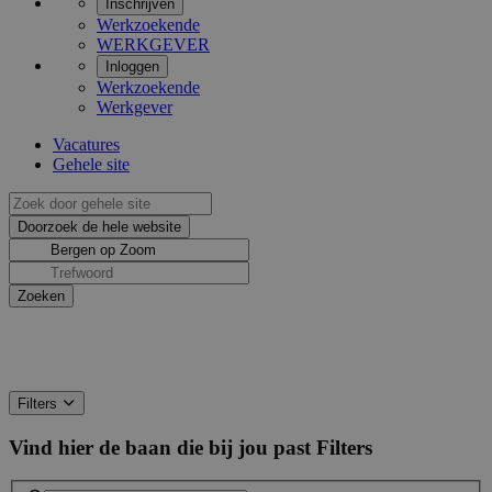
Inschrijven
Werkzoekende
WERKGEVER
Inloggen
Werkzoekende
Werkgever
Vacatures
Gehele site
Filters
Vind hier de baan die bij jou past
Filters