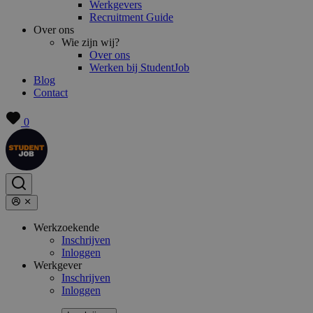
Werkgevers
Recruitment Guide
Over ons
Wie zijn wij?
Over ons
Werken bij StudentJob
Blog
Contact
0
Werkzoekende
Inschrijven
Inloggen
Werkgever
Inschrijven
Inloggen