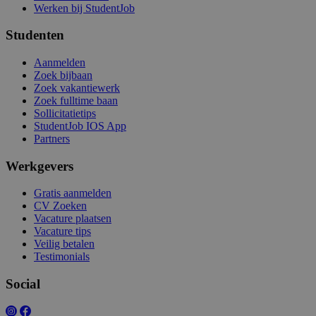
Werken bij StudentJob
Studenten
Aanmelden
Zoek bijbaan
Zoek vakantiewerk
Zoek fulltime baan
Sollicitatietips
StudentJob IOS App
Partners
Werkgevers
Gratis aanmelden
CV Zoeken
Vacature plaatsen
Vacature tips
Veilig betalen
Testimonials
Social