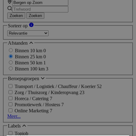
Zoeken
Zoeken
Sorteer op
Afstanden
Binnen 10 km
0
Binnen 25 km
0
Binnen 50 km
1
Binnen 100 km
3
Beroepsgroepen
Transport / Logistiek / Chauffeur / Koerier
52
Zorg / Thuiszorg / Kinderopvang
23
Horeca / Catering
7
Promotiewerk / Hostess
7
Online Marketing
7
Meer...
Labels
Topjob