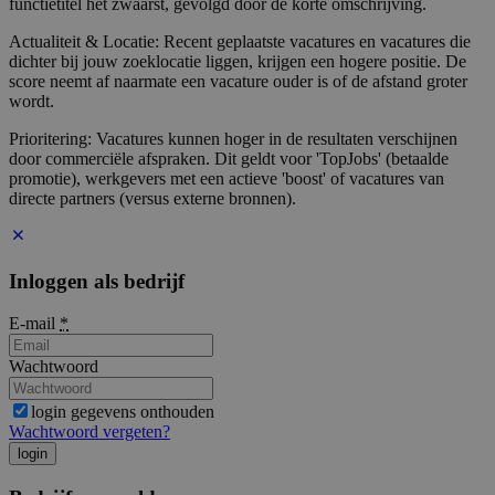
functietitel het zwaarst, gevolgd door de korte omschrijving.
Actualiteit & Locatie: Recent geplaatste vacatures en vacatures die
dichter bij jouw zoeklocatie liggen, krijgen een hogere positie. De
score neemt af naarmate een vacature ouder is of de afstand groter
wordt.
Prioritering: Vacatures kunnen hoger in de resultaten verschijnen
door commerciële afspraken. Dit geldt voor 'TopJobs' (betaalde
promotie), werkgevers met een actieve 'boost' of vacatures van
directe partners (versus externe bronnen).
Inloggen als bedrijf
E-mail
*
Wachtwoord
login gegevens onthouden
Wachtwoord vergeten?
login