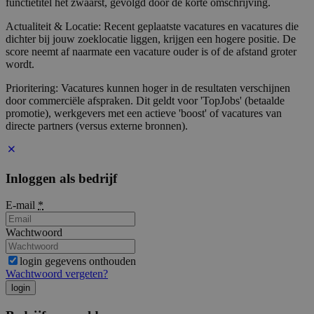
functietitel het zwaarst, gevolgd door de korte omschrijving.
Actualiteit & Locatie: Recent geplaatste vacatures en vacatures die
dichter bij jouw zoeklocatie liggen, krijgen een hogere positie. De
score neemt af naarmate een vacature ouder is of de afstand groter
wordt.
Prioritering: Vacatures kunnen hoger in de resultaten verschijnen
door commerciële afspraken. Dit geldt voor 'TopJobs' (betaalde
promotie), werkgevers met een actieve 'boost' of vacatures van
directe partners (versus externe bronnen).
Inloggen als bedrijf
E-mail
*
Wachtwoord
login gegevens onthouden
Wachtwoord vergeten?
login