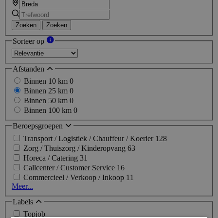
Zoeken
Zoeken
Sorteer op
Afstanden
Binnen 10 km
0
Binnen 25 km
0
Binnen 50 km
0
Binnen 100 km
0
Beroepsgroepen
Transport / Logistiek / Chauffeur / Koerier
128
Zorg / Thuiszorg / Kinderopvang
63
Horeca / Catering
31
Callcenter / Customer Service
16
Commercieel / Verkoop / Inkoop
11
Meer...
Labels
Topjob