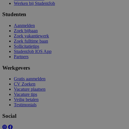
Werken bij StudentJob
Studenten
Aanmelden
Zoek bijbaan
Zoek vakantiewerk
Zoek fulltime baan
Sollicitatietips
StudentJob IOS App
Partners
Werkgevers
Gratis aanmelden
CV Zoeken
Vacature plaatsen
Vacature tips
Veilig betalen
Testimonials
Social