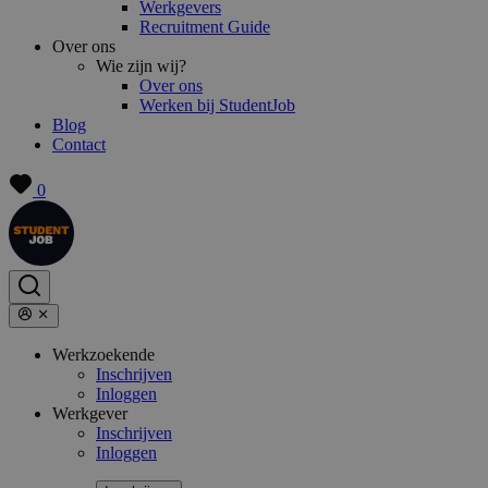
Werkgevers
Recruitment Guide
Over ons
Wie zijn wij?
Over ons
Werken bij StudentJob
Blog
Contact
0
Werkzoekende
Inschrijven
Inloggen
Werkgever
Inschrijven
Inloggen