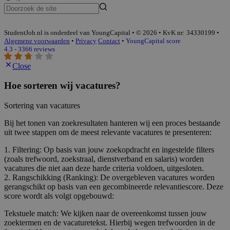
StudentJob.nl is onderdeel van YoungCapital • © 2026 • KvK nr: 34330199 •
Algemene voorwaarden
•
Privacy
Contact
•
YoungCapital score
4.3 - 3366 reviews
Close
Hoe sorteren wij vacatures?
Sortering van vacatures
Bij het tonen van zoekresultaten hanteren wij een proces bestaande
uit twee stappen om de meest relevante vacatures te presenteren:
1. Filtering: Op basis van jouw zoekopdracht en ingestelde filters
(zoals trefwoord, zoekstraal, dienstverband en salaris) worden
vacatures die niet aan deze harde criteria voldoen, uitgesloten.
2. Rangschikking (Ranking): De overgebleven vacatures worden
gerangschikt op basis van een gecombineerde relevantiescore. Deze
score wordt als volgt opgebouwd:
Tekstuele match: We kijken naar de overeenkomst tussen jouw
zoektermen en de vacaturetekst. Hierbij wegen trefwoorden in de