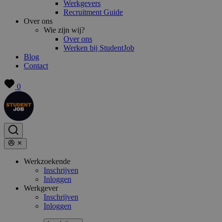
Werkgevers
Recruitment Guide
Over ons
Wie zijn wij?
Over ons
Werken bij StudentJob
Blog
Contact
0
Werkzoekende
Inschrijven
Inloggen
Werkgever
Inschrijven
Inloggen