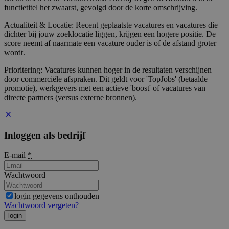
functietitel het zwaarst, gevolgd door de korte omschrijving.
Actualiteit & Locatie: Recent geplaatste vacatures en vacatures die
dichter bij jouw zoeklocatie liggen, krijgen een hogere positie. De
score neemt af naarmate een vacature ouder is of de afstand groter
wordt.
Prioritering: Vacatures kunnen hoger in de resultaten verschijnen
door commerciële afspraken. Dit geldt voor 'TopJobs' (betaalde
promotie), werkgevers met een actieve 'boost' of vacatures van
directe partners (versus externe bronnen).
Inloggen als bedrijf
E-mail
*
Wachtwoord
login gegevens onthouden
Wachtwoord vergeten?
login