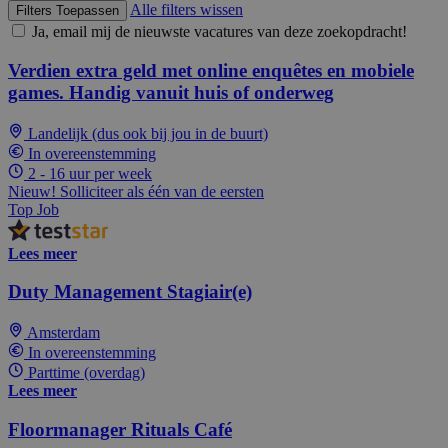
Alle filters wissen
Filters Toepassen
Ja, email mij de nieuwste vacatures van deze zoekopdracht!
Verdien extra geld met online enquêtes en mobiele
games. Handig vanuit huis of onderweg
Landelijk (dus ook bij jou in de buurt)
In overeenstemming
2 - 16 uur per week
Nieuw! Solliciteer als één van de eersten
Top Job
Lees meer
Duty Management Stagiair(e)
Amsterdam
In overeenstemming
Parttime (overdag)
Lees meer
Floormanager Rituals Café