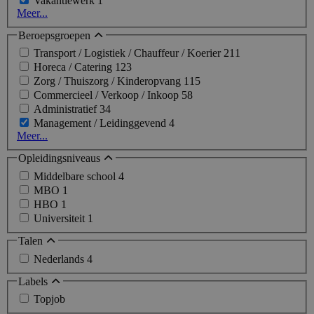
Vakantiewerk
1
Meer...
Beroepsgroepen
Transport / Logistiek / Chauffeur / Koerier
211
Horeca / Catering
123
Zorg / Thuiszorg / Kinderopvang
115
Commercieel / Verkoop / Inkoop
58
Administratief
34
Management / Leidinggevend
4
Meer...
Opleidingsniveaus
Middelbare school
4
MBO
1
HBO
1
Universiteit
1
Talen
Nederlands
4
Labels
Topjob