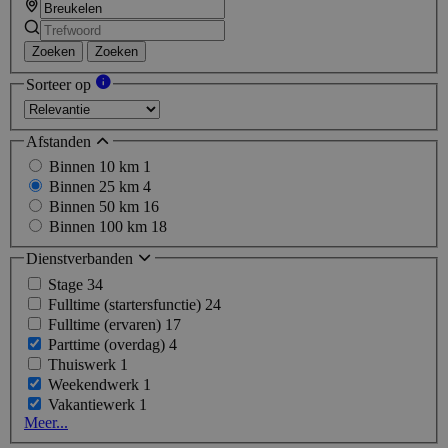
Zoeken
Zoeken
Sorteer op
Afstanden
Binnen 10 km
1
Binnen 25 km
4
Binnen 50 km
16
Binnen 100 km
18
Dienstverbanden
Stage
34
Fulltime (startersfunctie)
24
Fulltime (ervaren)
17
Parttime (overdag)
4
Thuiswerk
1
Weekendwerk
1
Vakantiewerk
1
Meer...