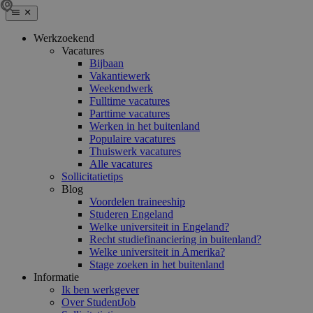
Werkzoekend
Vacatures
Bijbaan
Vakantiewerk
Weekendwerk
Fulltime vacatures
Parttime vacatures
Werken in het buitenland
Populaire vacatures
Thuiswerk vacatures
Alle vacatures
Sollicitatietips
Blog
Voordelen traineeship
Studeren Engeland
Welke universiteit in Engeland?
Recht studiefinanciering in buitenland?
Welke universiteit in Amerika?
Stage zoeken in het buitenland
Informatie
Ik ben werkgever
Over StudentJob