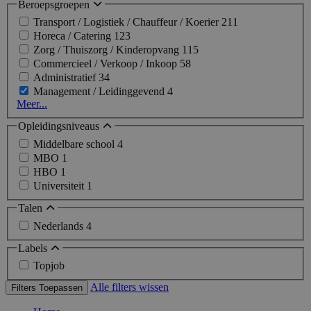
Beroepsgroepen
Transport / Logistiek / Chauffeur / Koerier
211
Horeca / Catering
123
Zorg / Thuiszorg / Kinderopvang
115
Commercieel / Verkoop / Inkoop
58
Administratief
34
Management / Leidinggevend
4
Meer...
Opleidingsniveaus
Middelbare school
4
MBO
1
HBO
1
Universiteit
1
Talen
Nederlands
4
Labels
Topjob
Alle filters wissen
Filters Toepassen