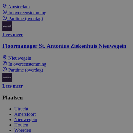
Amsterdam
In overeenstemming
Parttime (overdag)
Lees meer
Floormanager St. Antonius Ziekenhuis Nieuwegein
Nieuwegein
In overeenstemming
Parttime (overdag)
Lees meer
Plaatsen
Utrecht
Amersfoort
Nieuwegein
Houten
Woerden