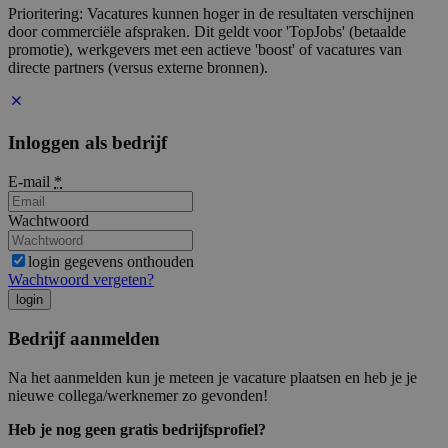
Prioritering: Vacatures kunnen hoger in de resultaten verschijnen
door commerciële afspraken. Dit geldt voor 'TopJobs' (betaalde
promotie), werkgevers met een actieve 'boost' of vacatures van
directe partners (versus externe bronnen).
Inloggen als bedrijf
E-mail
*
Wachtwoord
login gegevens onthouden
Wachtwoord vergeten?
login
Bedrijf aanmelden
Na het aanmelden kun je meteen je vacature plaatsen en heb je je
nieuwe collega/werknemer zo gevonden!
Heb je nog geen gratis bedrijfsprofiel?