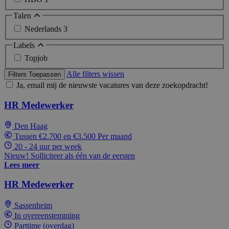
Talen
Nederlands
3
Labels
Topjob
Alle filters wissen
Filters Toepassen
Ja, email mij de nieuwste vacatures van deze zoekopdracht!
HR Medewerker
Den Haag
Tussen €2.700 en €3.500 Per maand
20 - 24 uur per week
Nieuw! Solliciteer als één van de eersten
Lees meer
HR Medewerker
Sassenheim
In overeenstemming
Parttime (overdag)