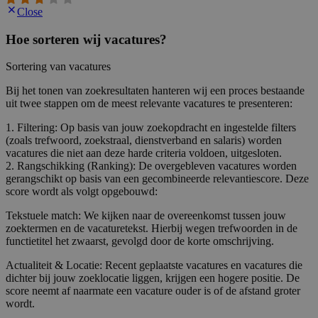
Close
Hoe sorteren wij vacatures?
Sortering van vacatures
Bij het tonen van zoekresultaten hanteren wij een proces bestaande
uit twee stappen om de meest relevante vacatures te presenteren:
1. Filtering: Op basis van jouw zoekopdracht en ingestelde filters
(zoals trefwoord, zoekstraal, dienstverband en salaris) worden
vacatures die niet aan deze harde criteria voldoen, uitgesloten.
2. Rangschikking (Ranking): De overgebleven vacatures worden
gerangschikt op basis van een gecombineerde relevantiescore. Deze
score wordt als volgt opgebouwd:
Tekstuele match: We kijken naar de overeenkomst tussen jouw
zoektermen en de vacaturetekst. Hierbij wegen trefwoorden in de
functietitel het zwaarst, gevolgd door de korte omschrijving.
Actualiteit & Locatie: Recent geplaatste vacatures en vacatures die
dichter bij jouw zoeklocatie liggen, krijgen een hogere positie. De
score neemt af naarmate een vacature ouder is of de afstand groter
wordt.