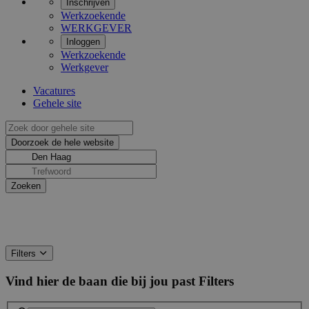
Inschrijven
Werkzoekende
WERKGEVER
Inloggen
Werkzoekende
Werkgever
Vacatures
Gehele site
Filters
Vind hier de baan die bij jou past
Filters