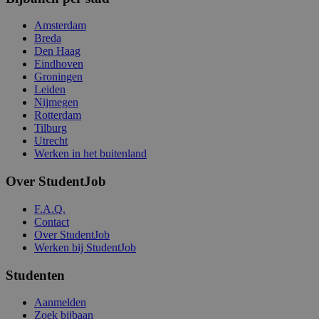
Amsterdam
Breda
Den Haag
Eindhoven
Groningen
Leiden
Nijmegen
Rotterdam
Tilburg
Utrecht
Werken in het buitenland
Over StudentJob
F.A.Q.
Contact
Over StudentJob
Werken bij StudentJob
Studenten
Aanmelden
Zoek bijbaan