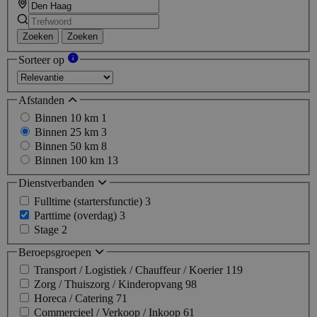
Zoeken
Zoeken
Sorteer op
Afstanden
Binnen 10 km
1
Binnen 25 km
3
Binnen 50 km
8
Binnen 100 km
13
Dienstverbanden
Fulltime (startersfunctie)
3
Parttime (overdag)
3
Stage
2
Beroepsgroepen
Transport / Logistiek / Chauffeur / Koerier
119
Zorg / Thuiszorg / Kinderopvang
98
Horeca / Catering
71
Commercieel / Verkoop / Inkoop
61