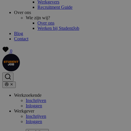
Werkgevers
Recruitment Guide
Over ons
Wie zijn wij?
Over ons
Werken bij StudentJob
Blog
Contact
0
Werkzoekende
Inschrijven
Inloggen
Werkgever
Inschrijven
Inloggen