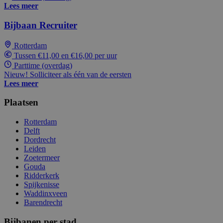
Lees meer
Bijbaan Recruiter
Rotterdam
Tussen €11,00 en €16,00 per uur
Parttime (overdag)
Nieuw! Solliciteer als één van de eersten
Lees meer
Plaatsen
Rotterdam
Delft
Dordrecht
Leiden
Zoetermeer
Gouda
Ridderkerk
Spijkenisse
Waddinxveen
Barendrecht
Bijbanen per stad