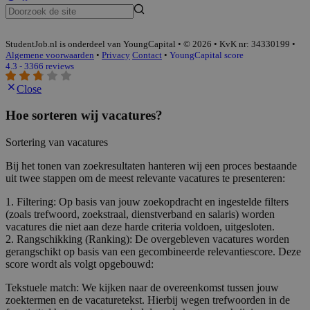
StudentJob.nl is onderdeel van YoungCapital • © 2026 • KvK nr: 34330199 •
Algemene voorwaarden
•
Privacy
Contact
•
YoungCapital score
4.3 - 3366 reviews
Close
Hoe sorteren wij vacatures?
Sortering van vacatures
Bij het tonen van zoekresultaten hanteren wij een proces bestaande
uit twee stappen om de meest relevante vacatures te presenteren:
1. Filtering: Op basis van jouw zoekopdracht en ingestelde filters
(zoals trefwoord, zoekstraal, dienstverband en salaris) worden
vacatures die niet aan deze harde criteria voldoen, uitgesloten.
2. Rangschikking (Ranking): De overgebleven vacatures worden
gerangschikt op basis van een gecombineerde relevantiescore. Deze
score wordt als volgt opgebouwd:
Tekstuele match: We kijken naar de overeenkomst tussen jouw
zoektermen en de vacaturetekst. Hierbij wegen trefwoorden in de