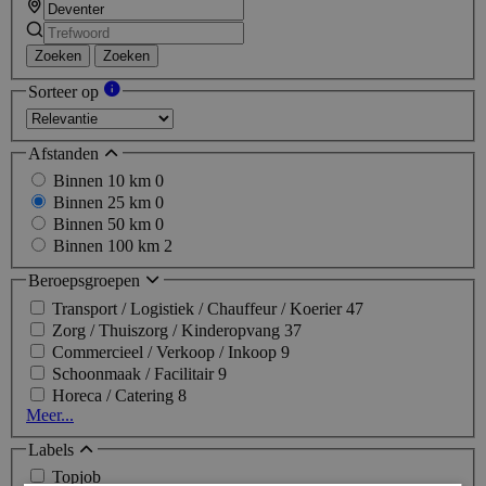
Zoeken
Zoeken
Sorteer op
Afstanden
Binnen 10 km
0
Binnen 25 km
0
Binnen 50 km
0
Binnen 100 km
2
Beroepsgroepen
Transport / Logistiek / Chauffeur / Koerier
47
Zorg / Thuiszorg / Kinderopvang
37
Commercieel / Verkoop / Inkoop
9
Schoonmaak / Facilitair
9
Horeca / Catering
8
Meer...
Labels
Topjob