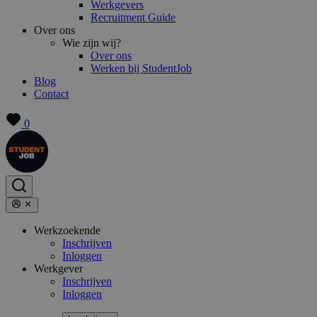
Werkgevers
Recruitment Guide
Over ons
Wie zijn wij?
Over ons
Werken bij StudentJob
Blog
Contact
0
Werkzoekende
Inschrijven
Inloggen
Werkgever
Inschrijven
Inloggen