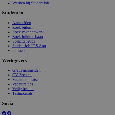
Werken bij StudentJob
Studenten
Aanmelden
Zoek bijbaan
Zoek vakantiewerk
Zoek fulltime baan
Sollicitatietips
StudentJob IOS App
Partners
Werkgevers
Gratis aanmelden
CV Zoeken
Vacature plaatsen
Vacature tips
Veilig betalen
Testimonials
Social