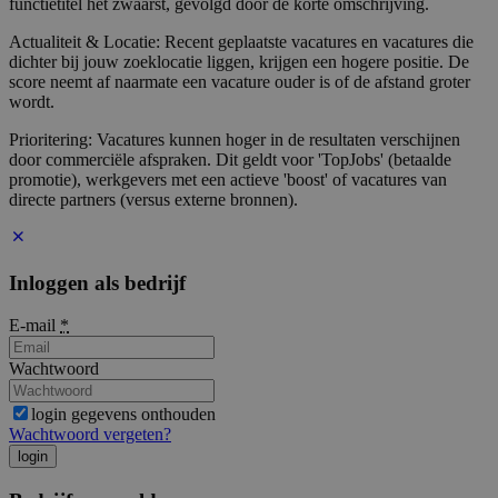
functietitel het zwaarst, gevolgd door de korte omschrijving.
Actualiteit & Locatie: Recent geplaatste vacatures en vacatures die
dichter bij jouw zoeklocatie liggen, krijgen een hogere positie. De
score neemt af naarmate een vacature ouder is of de afstand groter
wordt.
Prioritering: Vacatures kunnen hoger in de resultaten verschijnen
door commerciële afspraken. Dit geldt voor 'TopJobs' (betaalde
promotie), werkgevers met een actieve 'boost' of vacatures van
directe partners (versus externe bronnen).
Inloggen als bedrijf
E-mail
*
Wachtwoord
login gegevens onthouden
Wachtwoord vergeten?
login