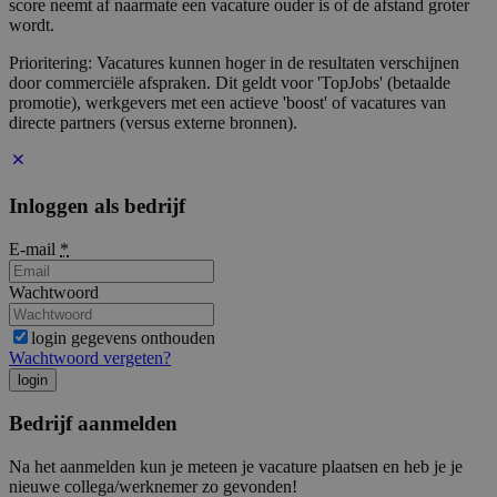
score neemt af naarmate een vacature ouder is of de afstand groter
wordt.
Prioritering: Vacatures kunnen hoger in de resultaten verschijnen
door commerciële afspraken. Dit geldt voor 'TopJobs' (betaalde
promotie), werkgevers met een actieve 'boost' of vacatures van
directe partners (versus externe bronnen).
Inloggen als bedrijf
E-mail
*
Wachtwoord
login gegevens onthouden
Wachtwoord vergeten?
login
Bedrijf aanmelden
Na het aanmelden kun je meteen je vacature plaatsen en heb je je
nieuwe collega/werknemer zo gevonden!