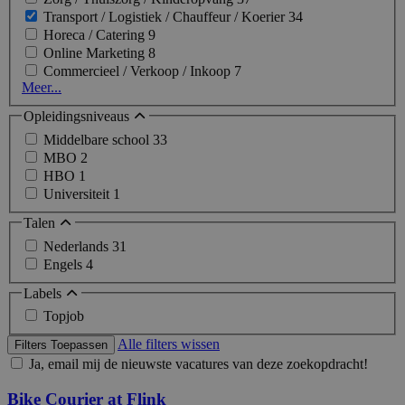
Transport / Logistiek / Chauffeur / Koerier
34
Horeca / Catering
9
Online Marketing
8
Commercieel / Verkoop / Inkoop
7
Meer...
Opleidingsniveaus
Middelbare school
33
MBO
2
HBO
1
Universiteit
1
Talen
Nederlands
31
Engels
4
Labels
Topjob
Alle filters wissen
Filters Toepassen
Ja, email mij de nieuwste vacatures van deze zoekopdracht!
Bike Courier at Flink