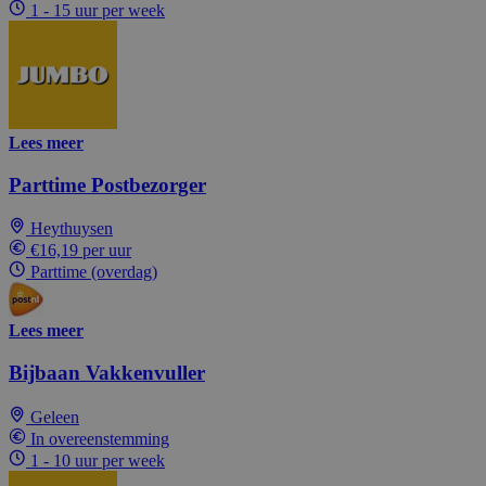
1 - 15 uur per week
Lees meer
Parttime Postbezorger
Heythuysen
€16,19 per uur
Parttime (overdag)
Lees meer
Bijbaan Vakkenvuller
Geleen
In overeenstemming
1 - 10 uur per week