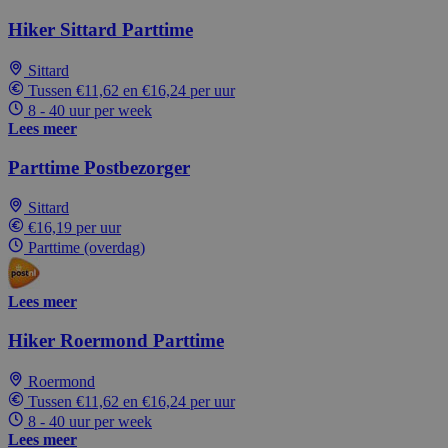
Hiker Sittard Parttime
Sittard
Tussen €11,62 en €16,24 per uur
8 - 40 uur per week
Lees meer
Parttime Postbezorger
Sittard
€16,19 per uur
Parttime (overdag)
Lees meer
Hiker Roermond Parttime
Roermond
Tussen €11,62 en €16,24 per uur
8 - 40 uur per week
Lees meer