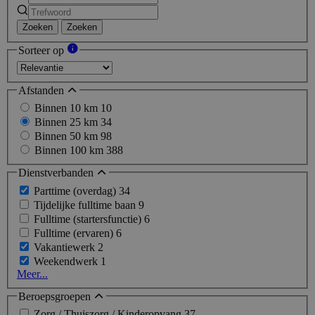
Zoeken
Zoeken
Sorteer op
Afstanden
Binnen 10 km
10
Binnen 25 km
34
Binnen 50 km
98
Binnen 100 km
388
Dienstverbanden
Parttime (overdag)
34
Tijdelijke fulltime baan
9
Fulltime (startersfunctie)
6
Fulltime (ervaren)
6
Vakantiewerk
2
Weekendwerk
1
Meer...
Beroepsgroepen
Zorg / Thuiszorg / Kinderopvang
37