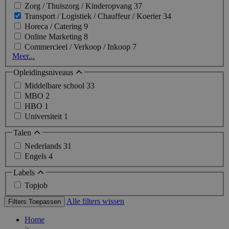
Zorg / Thuiszorg / Kinderopvang
37
Transport / Logistiek / Chauffeur / Koerier
34
Horeca / Catering
9
Online Marketing
8
Commercieel / Verkoop / Inkoop
7
Meer...
Opleidingsniveaus
Middelbare school
33
MBO
2
HBO
1
Universiteit
1
Talen
Nederlands
31
Engels
4
Labels
Topjob
Alle filters wissen
Filters Toepassen
Home
>