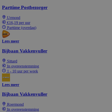
Parttime Postbezorger
Urmond
€16,19 per uur
Parttime (overdag)
Lees meer
Bijbaan Vakkenvuller
Sittard
In overeenstemming
1 - 10 uur per week
Lees meer
Bijbaan Vakkenvuller
Roermond
In overeenstemming