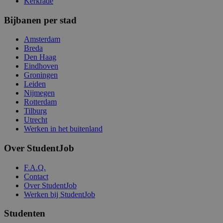
Kerkrade
Bijbanen per stad
Amsterdam
Breda
Den Haag
Eindhoven
Groningen
Leiden
Nijmegen
Rotterdam
Tilburg
Utrecht
Werken in het buitenland
Over StudentJob
F.A.Q.
Contact
Over StudentJob
Werken bij StudentJob
Studenten