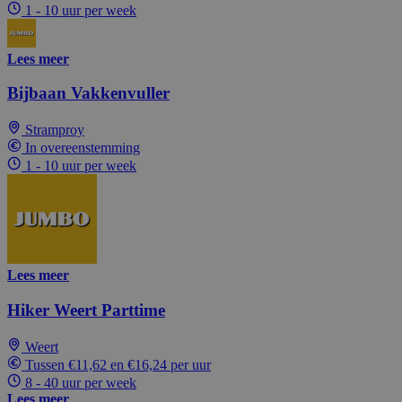
1 - 10 uur per week
Lees meer
Bijbaan Vakkenvuller
Stramproy
In overeenstemming
1 - 10 uur per week
Lees meer
Hiker Weert Parttime
Weert
Tussen €11,62 en €16,24 per uur
8 - 40 uur per week
Lees meer