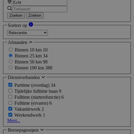
Zoeken
Zoeken
Sorteer op
Afstanden
Binnen 10 km
10
Binnen 25 km
34
Binnen 50 km
98
Binnen 100 km
388
Dienstverbanden
Parttime (overdag)
34
Tijdelijke fulltime baan
9
Fulltime (startersfunctie)
6
Fulltime (ervaren)
6
Vakantiewerk
2
Weekendwerk
1
Meer...
Beroepsgroepen