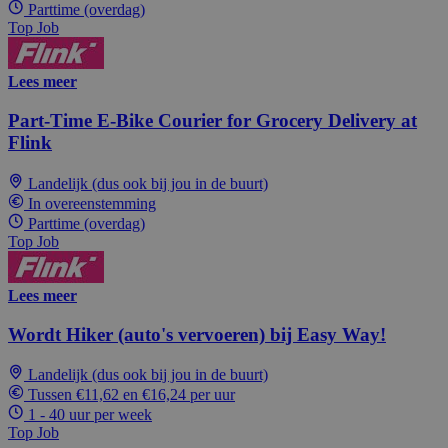
Parttime (overdag)
Top Job
Lees meer
Part-Time E-Bike Courier for Grocery Delivery at
Flink
Landelijk (dus ook bij jou in de buurt)
In overeenstemming
Parttime (overdag)
Top Job
Lees meer
Wordt Hiker (auto's vervoeren) bij Easy Way!
Landelijk (dus ook bij jou in de buurt)
Tussen €11,62 en €16,24 per uur
1 - 40 uur per week
Top Job