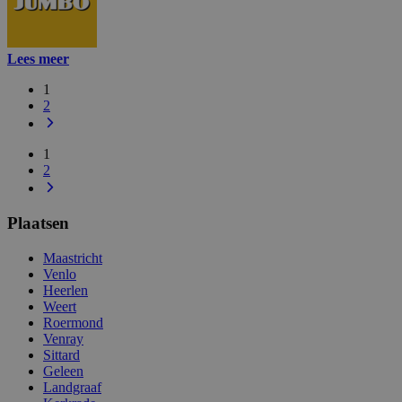
Lees meer
1
2
1
2
Plaatsen
Maastricht
Venlo
Heerlen
Weert
Roermond
Venray
Sittard
Geleen
Landgraaf