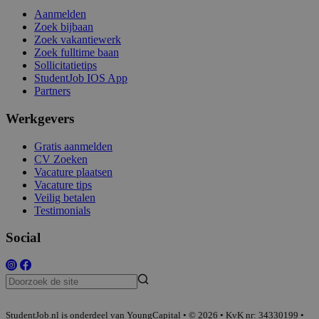
Aanmelden
Zoek bijbaan
Zoek vakantiewerk
Zoek fulltime baan
Sollicitatietips
StudentJob IOS App
Partners
Werkgevers
Gratis aanmelden
CV Zoeken
Vacature plaatsen
Vacature tips
Veilig betalen
Testimonials
Social
StudentJob.nl is onderdeel van YoungCapital • © 2026 • KvK nr: 34330199 •