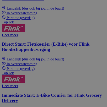
Landelijk (dus ook bij jou in de buurt)
In overeenstemming
Parttime (overdag)
Top Job
Lees meer
Direct Start: Fietskoerier (E-Bike) voor Flink
Boodschappenbezorging
Landelijk (dus ook bij jou in de buurt)
In overeenstemming
Parttime (overdag)
Top Job
Lees meer
Immediate Start: E-Bike Courier for Flink Grocery
Delivery