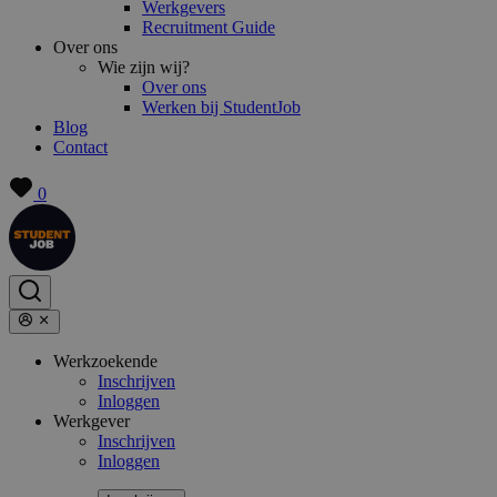
Werkgevers
Recruitment Guide
Over ons
Wie zijn wij?
Over ons
Werken bij StudentJob
Blog
Contact
0
Werkzoekende
Inschrijven
Inloggen
Werkgever
Inschrijven
Inloggen