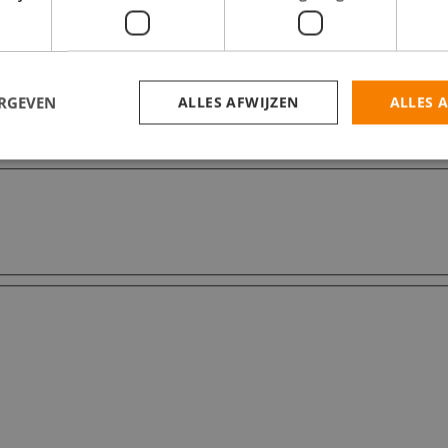
ERGEVEN
ALLES AFWIJZEN
ALLES 